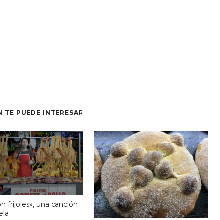
N TE PUEDE INTERESAR
n frijoles», una canción
ela