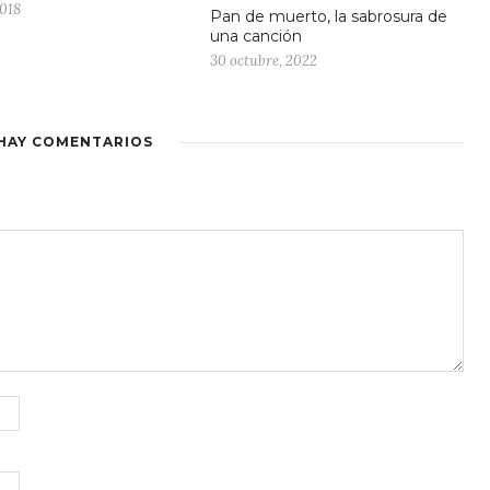
2018
Pan de muerto, la sabrosura de
una canción
30 octubre, 2022
HAY COMENTARIOS