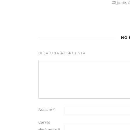
29 junio, 
NO 
DEJA UNA RESPUESTA
Nombre
*
Correo
electrónico
*