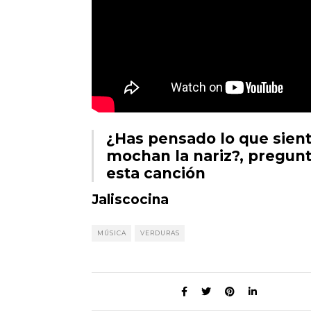
¿Has pensado lo que siente
mochan la nariz?, pregunt
esta canción
Jaliscocina
MÚSICA
VERDURAS