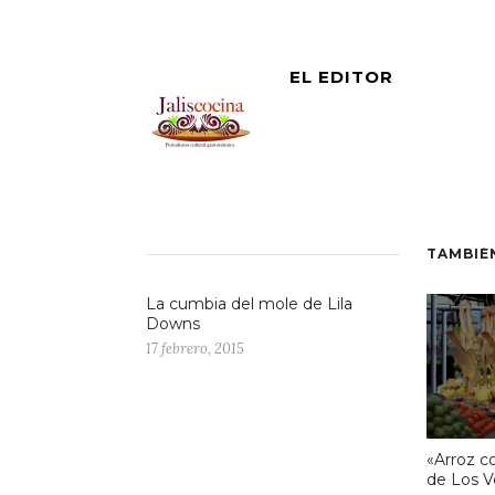
EL EDITOR
TAMBIÉ
La cumbia del mole de Lila
Downs
17 febrero, 2015
«Arroz co
de Los V