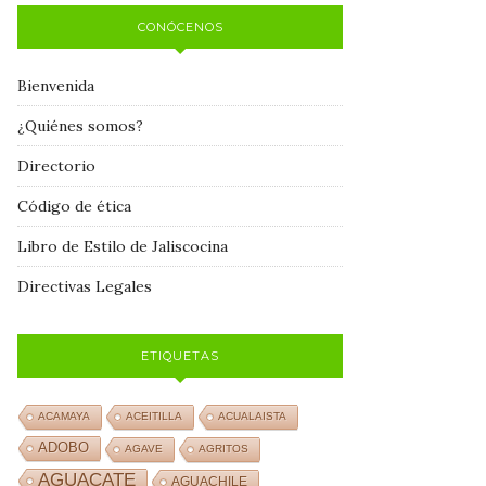
CONÓCENOS
Bienvenida
¿Quiénes somos?
Directorio
Código de ética
Libro de Estilo de Jaliscocina
Directivas Legales
ETIQUETAS
ACAMAYA
ACEITILLA
ACUALAISTA
ADOBO
AGAVE
AGRITOS
AGUACATE
AGUACHILE