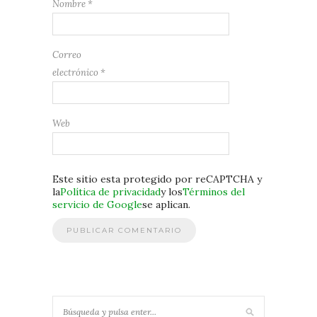
Nombre
*
Correo
electrónico
*
Web
Este sitio esta protegido por reCAPTCHA y
la
Política de privacidad
y los
Términos del
servicio de Google
se aplican.