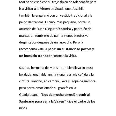
Marisa se vistió con su traje típico de Michoacán para
ir a visitar a la Virgen de Guadalupe. A su hija
también la engalanó con un vestido tradicional y la
peinó de trenzas. El niño, más pequeño, porta un
atuendo de “Juan Dieguito”: camisa y pantalón de
manta, un sombrero de palma y unos bigotes ya
despintados después de un largo día. Pero la
recompensa vale la pena:
un sustancioso pozole y
un buñuelo tronador
coronan la visita.
Susana, hermana de Marisa, también lleva su blusa
bordada, una falda ancha y una faja roja ceñida a la
cintura. Pancho, en cambio, lleva su ropa de siempre,
pero porta emocionado su gran fe en la
Guadalupana. “
Nos da mucha emoción venir al
Santuario para ver a la Virgen
”, dice el padre de los
niños.