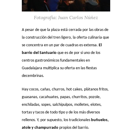
Fotografía: Juan Carlos Núñez
A pesar de que la plaza está cerrada por las obras de
la construcción del tren ligero, la oferta culinaria que
se concentra en un par de cuadras es extensa.
El
barrio del Santuario
que es de por sí uno de los
centros gastronómicos fundamentales en
Guadalajara multiplica su oferta en las fiestas
decembrinas.
Hay cocos, cañas, churros, hot cakes, plátanos fritos,
guasanas, cacahuates, papas, churritos, pozole,
enchiladas, sopes, salchipulpos, molletes, elotes,
tortas y tacos de todo tipo y de los más diversos
rellenos. Y, por supuesto, los tradicionales
buñuelos,
atole y champurrado
propios del barrio.