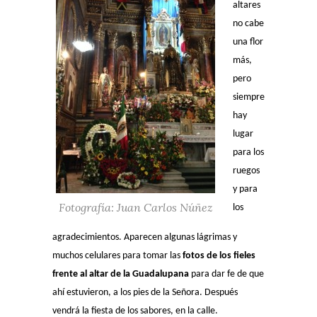
altares
no cabe
una flor
más,
pero
siempre
hay
lugar
para los
ruegos
y para
Fotografía: Juan Carlos Núñez
los
agradecimientos. Aparecen algunas lágrimas y
muchos celulares para tomar las
fotos de los fieles
frente al altar de la Guadalupana
para dar fe de que
ahí estuvieron, a los pies de la Señora. Después
vendrá la fiesta de los sabores, en la calle.