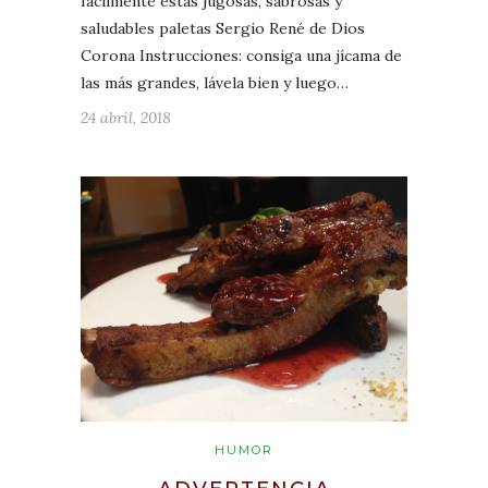
fácilmente estas jugosas, sabrosas y
saludables paletas Sergio René de Dios
Corona Instrucciones: consiga una jícama de
las más grandes, lávela bien y luego…
24 abril, 2018
HUMOR