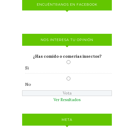
ENCUÉNTRANOS EN FACEBOOK
NOS INTERESA TU OPINIÓN
¿Has comido o comerías insectos?
Si
No
Ver Resultados
META