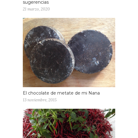
sugerencias
21 marzo, 2020
El chocolate de metate de mi Nana
13 noviembre, 2015