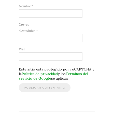
Nombre
*
Correo
electrónico
*
Web
Este sitio esta protegido por reCAPTCHA y
la
Política de privacidad
y los
Términos del
servicio de Google
se aplican.