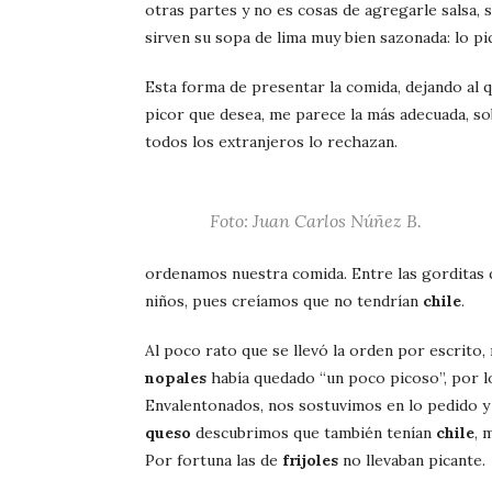
otras partes y no es cosas de agregarle salsa, s
sirven su sopa de lima muy bien sazonada: lo p
Esta forma de presentar la comida, dejando al q
picor que desea, me parece la más adecuada, s
todos los extranjeros lo rechazan.
Foto: Juan Carlos Núñez B.
ordenamos nuestra comida. Entre las gorditas
niños, pues creíamos que no tendrían
chile
.
Al poco rato que se llevó la orden por escrito,
nopales
había quedado “un poco picoso”, por l
Envalentonados, nos sostuvimos en lo pedido y 
queso
descubrimos que también tenían
chile
, 
Por fortuna las de
frijoles
no llevaban picante.