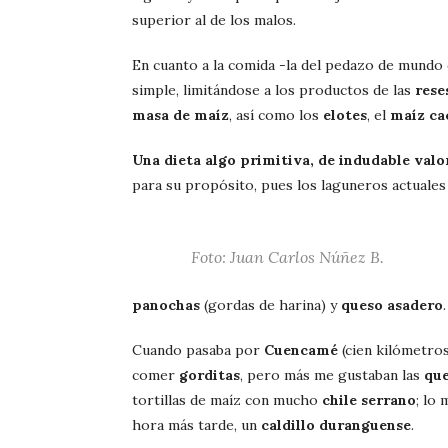
superior al de los malos.
En cuanto a la comida -la del pedazo de mundo
simple, limitándose a los productos de las
rese
masa de maíz
, así como los
elotes
, el
maíz ca
Una dieta algo primitiva, de indudable valo
para su propósito, pues los laguneros actuales 
Foto: Juan Carlos Núñez B.
panochas
(gordas de harina) y
queso asadero
.
Cuando pasaba por
Cuencamé
(cien kilómetro
comer
gorditas
, pero más me gustaban las
que
tortillas de maíz con mucho
chile serrano
; lo
hora más tarde, un
caldillo duranguense
.