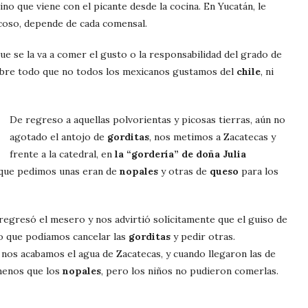
ino que viene con el picante desde la cocina. En Yucatán, le
icoso, depende de cada comensal.
ue se la va a comer el gusto o la responsabilidad del grado de
obre todo que no todos los mexicanos gustamos del
chile
, ni
De regreso a aquellas polvorientas y picosas tierras, aún no
agotado el antojo de
gorditas
, nos metimos a Zacatecas y
frente a la catedral, en
la “gordería” de doña Julia
 que pedimos unas eran de
nopales
y otras de
queso
para los
 regresó el mesero y nos advirtió solícitamente que el guiso de
o que podíamos cancelar las
gorditas
y pedir otras.
nos acabamos el agua de Zacatecas, y cuando llegaron las de
menos que los
nopales
, pero los niños no pudieron comerlas.