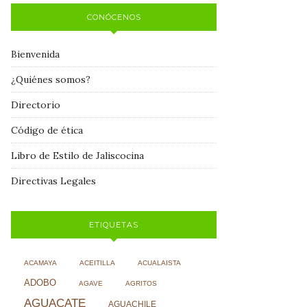
CONÓCENOS
Bienvenida
¿Quiénes somos?
Directorio
Código de ética
Libro de Estilo de Jaliscocina
Directivas Legales
ETIQUETAS
ACAMAYA
ACEITILLA
ACUALAISTA
ADOBO
AGAVE
AGRITOS
AGUACATE
AGUACHILE