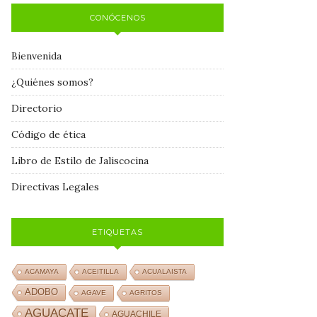
CONÓCENOS
Bienvenida
¿Quiénes somos?
Directorio
Código de ética
Libro de Estilo de Jaliscocina
Directivas Legales
ETIQUETAS
ACAMAYA
ACEITILLA
ACUALAISTA
ADOBO
AGAVE
AGRITOS
AGUACATE
AGUACHILE