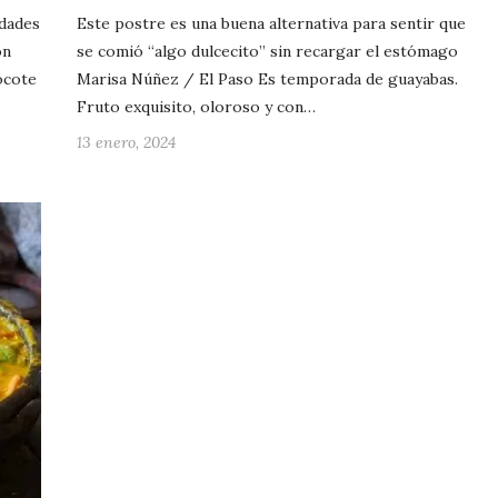
edades
Este postre es una buena alternativa para sentir que
on
se comió “algo dulcecito” sin recargar el estómago
jocote
Marisa Núñez / El Paso Es temporada de guayabas.
Fruto exquisito, oloroso y con…
13 enero, 2024