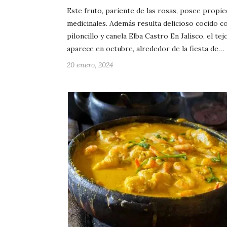
Este fruto, pariente de las rosas, posee propi
medicinales. Además resulta delicioso cocido c
piloncillo y canela Elba Castro En Jalisco, el te
aparece en octubre, alrededor de la fiesta de…
20 enero, 2024