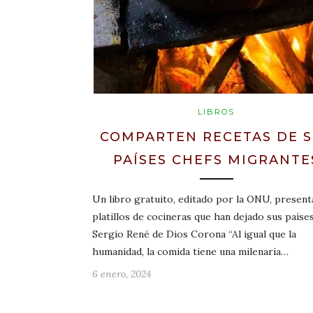
LIBROS
COMPARTEN RECETAS DE 
PAÍSES CHEFS MIGRANTE
Un libro gratuito, editado por la ONU, present
platillos de cocineras que han dejado sus paíse
Sergio René de Dios Corona “Al igual que la
humanidad, la comida tiene una milenaria…
6 enero, 2024