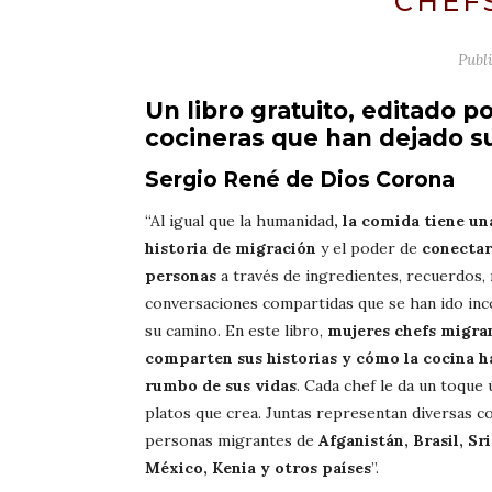
CHEF
Publ
Un libro gratuito, editado p
cocineras que han dejado s
Sergio René de Dios Corona
“Al igual que la humanidad
, la comida tiene un
historia de migración
y el poder de
conectar
personas
a través de ingredientes, recuerdos, 
conversaciones compartidas que se han ido in
su camino. En este libro,
mujeres chefs migra
comparten sus historias y cómo la cocina h
rumbo de sus vidas
. Cada chef le da un toque 
platos que crea. Juntas representan diversas 
personas migrantes de
Afganistán, Brasil, Sr
México, Kenia y otros países
”.