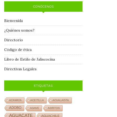
CONÓCENOS
Bienvenida
¿Quiénes somos?
Directorio
Código de ética
Libro de Estilo de Jaliscocina
Directivas Legales
ETIQUETAS
ACAMAYA
ACEITILLA
ACUALAISTA
ADOBO
AGAVE
AGRITOS
AGUACATE
AGUACHILE