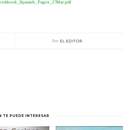
Cookbook_Spanish_Pages_27Mar.pdf
Por
EL EDITOR
N TE PUEDE INTERESAR