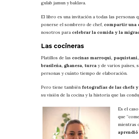
gulab jamun y baklava.
El libro es una invitación a todas las personas q
ponerse el sombrero de chef,
compartir una 
nosotros para
celebrar la comida y la migra
Las cocineras
Platillos de las
cocinas marroquí, paquistaní,
brasileña, ghanesa, turca
y de varios países, 
personas y cuánto tiempo de elaboración.
Pero tiene también
fotografías de las chefs y
su visión de la cocina y la historia que las cond
Es el cas
que “come
mientras 
aprendió