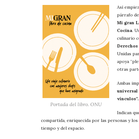
Así empiez
párrafo de
Mi gran L
Cocina
. U
culinario 
Derechos
Unidas par
apoya “pl
otras part
Ambas imp
universal
vínculos”.
Portada del libro. ONU
Indican qu
compartida, enriquecida por las personas y los
tiempo y del espacio.