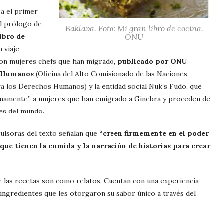
a el primer
l prólogo de
Baklava. Foto: Mi gran libro de cocina.
ibro de
ONU
n viaje
con mujeres chefs que han migrado,
publicado por ONU
 Humanos
(Oficina del Alto Comisionado de las Naciones
a los Derechos Humanos) y la entidad social Nuk’s Fudo, que
enamente” a mujeres que han emigrado a Ginebra y proceden de
es del mundo.
ulsoras del texto señalan que
“creen firmemente en el poder
 que tienen la comida y la narración de historias para crear
e las recetas son como relatos. Cuentan con una experiencia
 ingredientes que les otorgaron su sabor único a través del