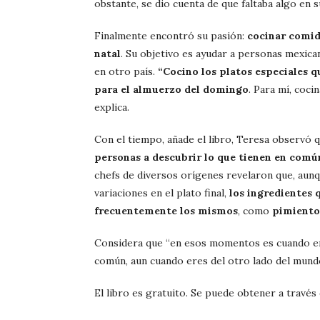
obstante, se dio cuenta de que faltaba algo en s
Finalmente encontró su pasión:
cocinar comid
natal
. Su objetivo es ayudar a personas mexica
en otro país.
“Cocino los platos especiales q
para el almuerzo del domingo
. Para mí, coci
explica.
Con el tiempo, añade el libro, Teresa observó 
personas a descubrir lo que tienen en comú
chefs de diversos orígenes revelaron que, aun
variaciones en el plato final,
los ingredientes 
frecuentemente los mismos
, como
pimiento
Considera que “en esos momentos es cuando e
común, aun cuando eres del otro lado del mund
El libro es gratuito. Se puede obtener a través d