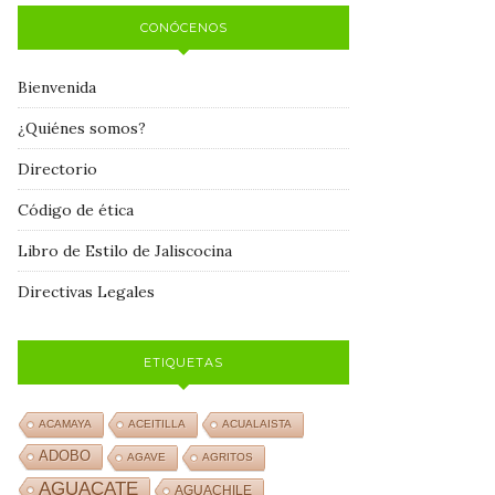
CONÓCENOS
Bienvenida
¿Quiénes somos?
Directorio
Código de ética
Libro de Estilo de Jaliscocina
Directivas Legales
ETIQUETAS
ACAMAYA
ACEITILLA
ACUALAISTA
ADOBO
AGAVE
AGRITOS
AGUACATE
AGUACHILE