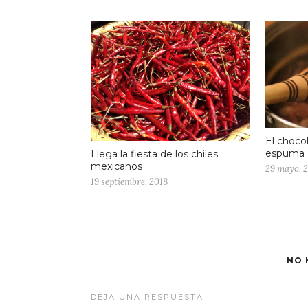
El choco
espuma
Llega la fiesta de los chiles
mexicanos
29 mayo, 
19 septiembre, 2018
NO 
DEJA UNA RESPUESTA