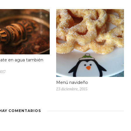
late en agua también
2017
Menú navideño
23 diciembre, 2015
HAY COMENTARIOS