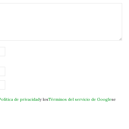
Política de privacidad
y los
Términos del servicio de Google
se