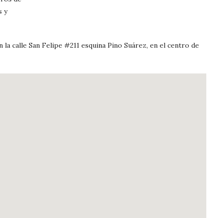
s y
n la calle San Felipe #211 esquina Pino Suárez, en el centro de