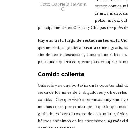
Foto: Gabriela Harumi
ofrece comida má
C.
la muy mexicana 
pollo, arroz, caf
principalmente en Oaxaca y Chiapas después de
Hay
una lista larga de restaurantes en la C
que necesitara pudiera pasar a comer gratis, us
simplemente descansar y tomarse un refresco.
para quien quiera cooperar para comprar la ma
Comida caliente
Gabriela y su equipo tuvieron la oportunidad d
cerca de los miles de trabajadores y ofrecerles
comida. Dice que vivió momentos muy emotivos
muchas cosas por contar, pero que lo que más 
grabado es “ver el rostro de cada militar, feder
héroes anónimos en los escombros,
agradecid