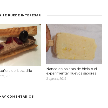
N TE PUEDE INTERESAR
Nance en paletas de hielo o el
señora del bocadillo
experimentar nuevos sabores
bre, 2019
2 agosto, 2019
HAY COMENTARIOS