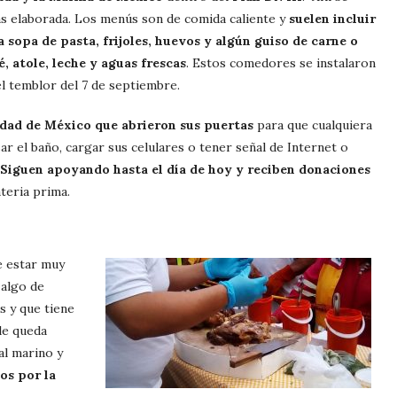
s elaborada. Los menús son de comida caliente y
suelen incluir
sopa de pasta, frijoles, huevos y algún guiso de carne o
é, atole, leche y aguas frescas
. Estos comedores se instalaron
l temblor del 7 de septiembre.
iudad de México que abrieron sus puertas
para que cualquiera
ar el baño, cargar sus celulares o tener señal de Internet o
Siguen apoyando hasta el día de hoy y reciben donaciones
teria prima.
e estar muy
 algo de
 y que tiene
le queda
al marino y
os por la