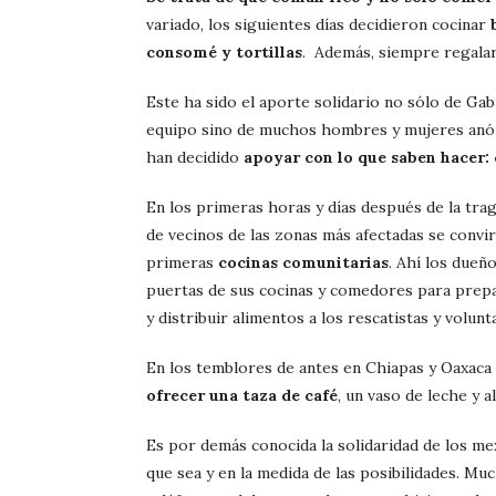
variado, los siguientes días decidieron cocinar
consomé y tortillas
. Además, siempre regala
Este ha sido el aporte solidario no sólo de Gabr
equipo sino de muchos hombres y mujeres an
han decidido
apoyar con lo que saben hacer:
En los primeras horas y días después de la trage
de vecinos de las zonas más afectadas se convir
primeras
cocinas comunitarias
. Ahí los dueñ
puertas de sus cocinas y comedores para prepa
y distribuir alimentos a los rescatistas y volunt
En los temblores de antes en Chiapas y Oaxaca
ofrecer una taza de café
, un vaso de leche y a
Es por demás conocida la solidaridad de los me
que sea y en la medida de las posibilidades. M