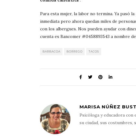
comida calientita
”.
Para esta mujer, la labor no termina. Ya pasó l
inmediata pero ahora quedan miles de personas
con los albergues. Nos pueden ayudar con dine
cuenta es Bancomer #0458893543 a nombre de J
BARBACOA
BORREGO
TACOS
MARISA NÚÑEZ BUST
Psicóloga y educadora con 
su ciudad, sus costumbres, s