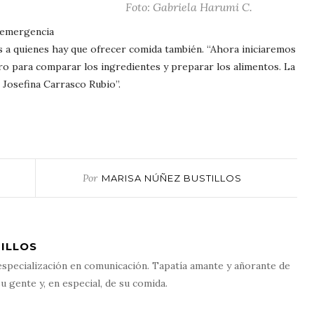
Foto: Gabriela Harumi C.
a emergencia
 a quienes hay que ofrecer comida también. “Ahora iniciaremos
ro para comparar los ingredientes y preparar los alimentos. La
osefina Carrasco Rubio”.
Por
MARISA NÚÑEZ BUSTILLOS
ILLOS
especialización en comunicación. Tapatía amante y añorante de
u gente y, en especial, de su comida.