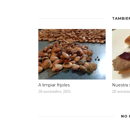
TAMBIÉ
A limpiar frijoles
Nuestra 
26 noviembre, 2015
20 noviem
NO 