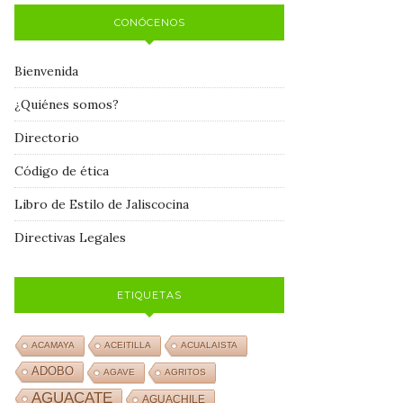
CONÓCENOS
Bienvenida
¿Quiénes somos?
Directorio
Código de ética
Libro de Estilo de Jaliscocina
Directivas Legales
ETIQUETAS
ACAMAYA
ACEITILLA
ACUALAISTA
ADOBO
AGAVE
AGRITOS
AGUACATE
AGUACHILE