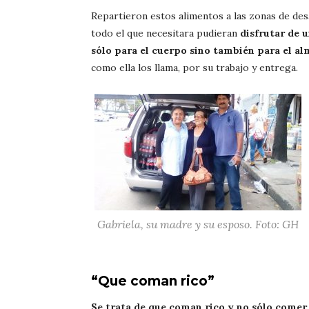
Repartieron estos alimentos a las zonas de desas
todo el que necesitara pudieran
disfrutar de 
sólo para el cuerpo sino también para el al
como ella los llama, por su trabajo y entrega.
Gabriela, su madre y su esposo. Foto: GH
“Que coman rico”
Se trata de que coman rico y no sólo come