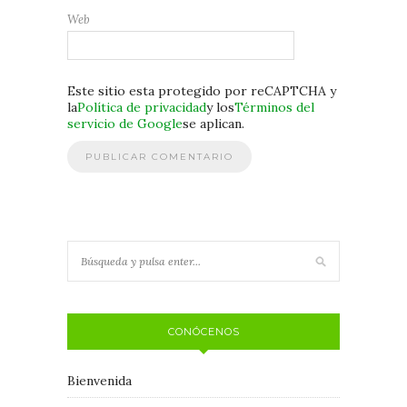
Web
Este sitio esta protegido por reCAPTCHA y
la
Política de privacidad
y los
Términos del
servicio de Google
se aplican.
CONÓCENOS
Bienvenida