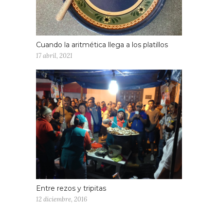
Cuando la aritmética llega a los platillos
17 abril, 2021
Entre rezos y tripitas
12 diciembre, 2016