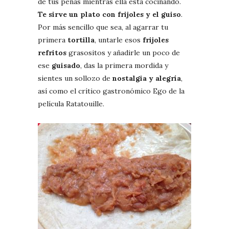
de tus penas mientras ella está cocinando.
Te sirve un plato con frijoles y el guiso
.
Por más sencillo que sea, al agarrar tu
primera
tortilla
, untarle esos
frijoles
refritos
grasositos y añadirle un poco de
ese
guisado
, das la primera mordida y
sientes un sollozo de
nostalgia y alegría
,
así como el crítico gastronómico Ego de la
película Ratatouille.