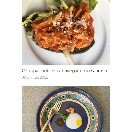
Chalupas poblanas: navegar en lo sabroso
30 marzo, 2022