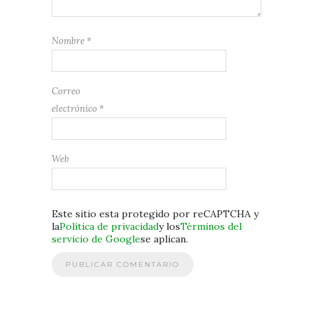
Nombre
*
Correo
electrónico
*
Web
Este sitio esta protegido por reCAPTCHA y
la
Política de privacidad
y los
Términos del
servicio de Google
se aplican.