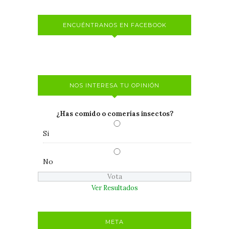
ENCUÉNTRANOS EN FACEBOOK
NOS INTERESA TU OPINIÓN
¿Has comido o comerías insectos?
Si
No
Ver Resultados
META