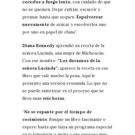
cocerlos a fuego lento
, con cuidado de que
no se quemen. Dejar enfriar, escurrir y
prensar hasta que sequen.
Espolvorear
nuevamente
de azúcar y envolverlos uno
por uno en papel de china”.
Diana Kennedy
aprendió su receta de la
señora Lucinda, una mujer de Michoacán.
Con ese nombre:
“Los duraznos de la
señora Lucinda”
, aparece la receta en ese
libro que vale mucho la pena. Aquí le
presento una versión resumida. Lo que no
se puede sintetizar es el proceso que se
lleva unas
seis horas
.
“
No se espante por el tiempo de
cocimiento
. Busque un libro fascinante o
espere hasta que haya un programa especial
en la televisión o invita a una persona muy