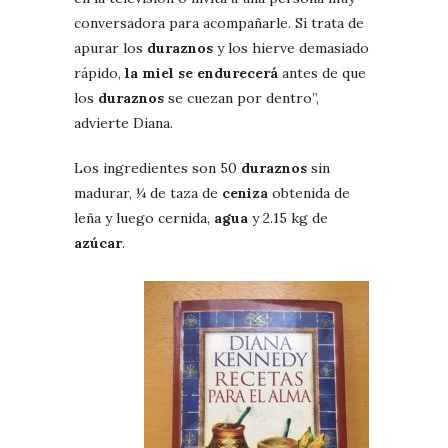
conversadora para acompañarle. Si trata de
apurar los
duraznos
y los hierve demasiado
rápido,
la miel se endurecerá
antes de que
los
duraznos
se cuezan por dentro”,
advierte Diana.
Los ingredientes son 50
duraznos
sin
madurar, ¼ de taza de
ceniza
obtenida de
leña y luego cernida,
agua
y 2.15 kg de
azúcar
.