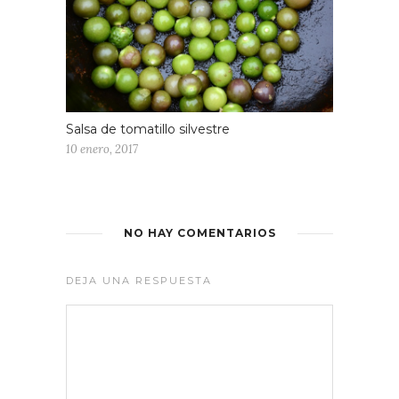
Salsa de tomatillo silvestre
10 enero, 2017
NO HAY COMENTARIOS
DEJA UNA RESPUESTA