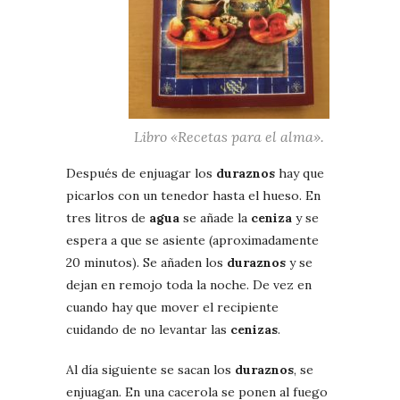
Libro «Recetas para el alma».
Después de enjuagar los
duraznos
hay que
picarlos con un tenedor hasta el hueso. En
tres litros de
agua
se añade la
ceniza
y se
espera a que se asiente (aproximadamente
20 minutos). Se añaden los
duraznos
y se
dejan en remojo toda la noche. De vez en
cuando hay que mover el recipiente
cuidando de no levantar las
cenizas
.
Al día siguiente se sacan los
duraznos
, se
enjuagan. En una cacerola se ponen al fuego