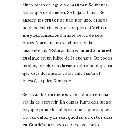
cinco tazas de
agua
y el
azúcar
. Se menea
hasta que se disuelva. Se baja la flama. Se
añaden los
frutos
de uno por uno, el agua
no debe cubrirlos por completo.
Cocinar
muy lentamente
durante cerca de seis
horas [para que no se aburra en la
cuarentena]. “Estarán listos
cuando la miel
cuelgue
en un hilito de la cuchara. De todos
modos, pruebe un
durazno
abriéndolo; verá
que está del mismo color café hasta el
hueso”, explica Kennedy.
Se sacan los
duraznos
y se colocan en una
rejilla de escurrir. En climas húmedos luego
hay que ponerlos al horno para que sequen.
Con
el calor y la resequedad de estos días
en Guadalajara
, esto no es necesario.