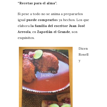
“Recetas para el alma”.
Si pese a todo no se anima a prepararlos
igual
puede comprarlo
s ya hechos. Los que
elabora
la familia del escritor Juan José
Arreola
, en
Zapotlán el Grande
, son
exquisitos.
Dicen
Rosell
y