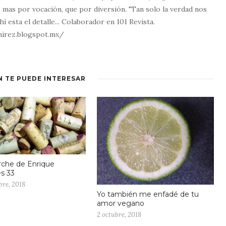
, mas por vocación, que por diversión. "Tan solo la verdad nos
Ahí esta el detalle... Colaborador en 101 Revista.
mirez.blogspot.mx/
N TE PUEDE INTERESAR
rche de Enrique
s 33
bre, 2018
Yo también me enfadé de tu
amor vegano
2 octubre, 2018