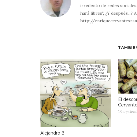
irredento de redes sociales
hará libres", ¿Y después...? 
http://enriquecervantesra
TAMBIÉ
El desco
Cervante
13 septiem
Alejandro 8