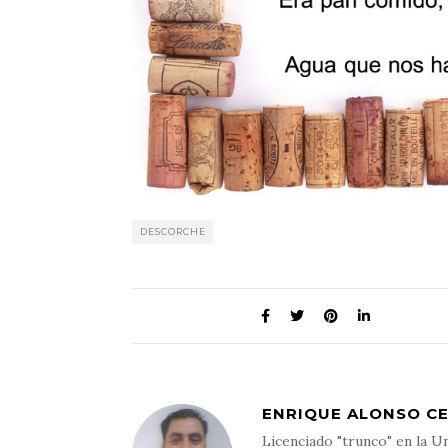
DESCORCHE
ENRIQUE ALONSO C
Licenciado "trunco" en la Un