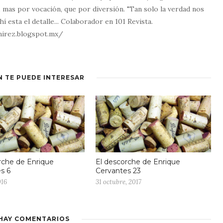
, mas por vocación, que por diversión. "Tan solo la verdad nos
Ahí esta el detalle... Colaborador en 101 Revista.
mirez.blogspot.mx/
N TE PUEDE INTERESAR
rche de Enrique
El descorche de Enrique
s 6
Cervantes 23
016
31 octubre, 2017
HAY COMENTARIOS