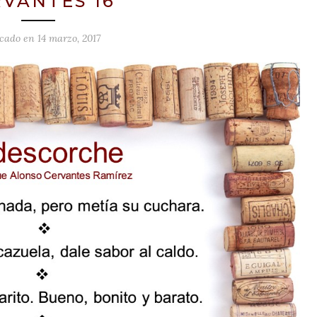
VANTES 16
icado en
14 marzo, 2017