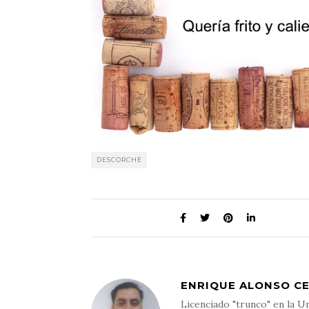
DESCORCHE
ENRIQUE ALONSO C
Licenciado "trunco" en la Un