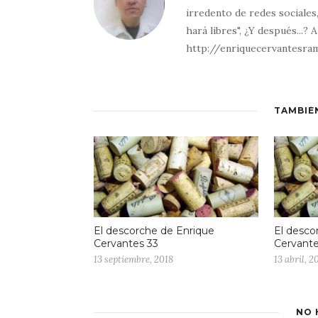
irredento de redes sociales
hará libres", ¿Y después...? 
http://enriquecervantesra
TAMBIÉ
El descorche de Enrique
El desco
Cervantes 33
Cervante
13 septiembre, 2018
13 abril, 2
NO 