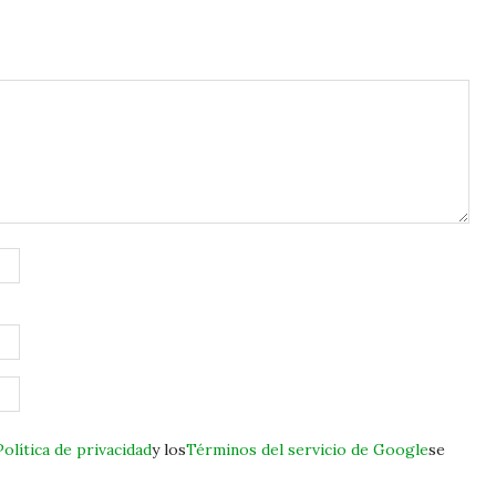
Política de privacidad
y los
Términos del servicio de Google
se