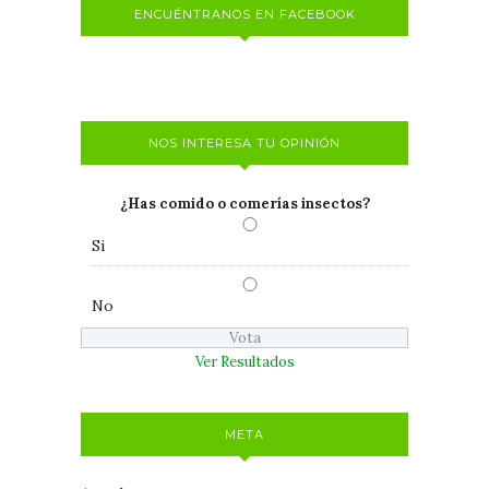
ENCUÉNTRANOS EN FACEBOOK
NOS INTERESA TU OPINIÓN
¿Has comido o comerías insectos?
Si
No
Ver Resultados
META