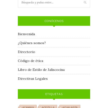
CONÓCENOS
Bienvenida
¿Quiénes somos?
Directorio
Código de ética
Libro de Estilo de Jaliscocina
Directivas Legales
ETIQUETAS
ACAMAYA
ACEITILLA
ACUALAISTA