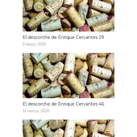
El descorche de Enrique Cervantes 29
8 mayo, 2018
El descorche de Enrique Cervantes 46
14 marzo, 2020