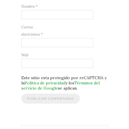
Nombre
*
Correo
electrónico
*
Web
Este sitio esta protegido por reCAPTCHA y
la
Política de privacidad
y los
Términos del
servicio de Google
se aplican.