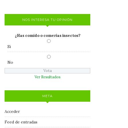
NOS INTERESA TU OPINIÓN
¿Has comido o comerías insectos?
Si
No
Ver Resultados
META
Acceder
Feed de entradas