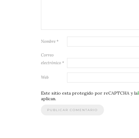
Nombre
*
Correo
electrónico
*
Web
Este sitio esta protegido por reCAPTCHA y la
aplican.