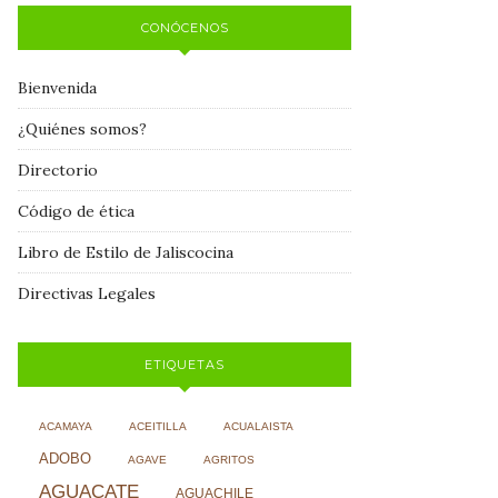
CONÓCENOS
Bienvenida
¿Quiénes somos?
Directorio
Código de ética
Libro de Estilo de Jaliscocina
Directivas Legales
ETIQUETAS
ACAMAYA
ACEITILLA
ACUALAISTA
ADOBO
AGAVE
AGRITOS
AGUACATE
AGUACHILE