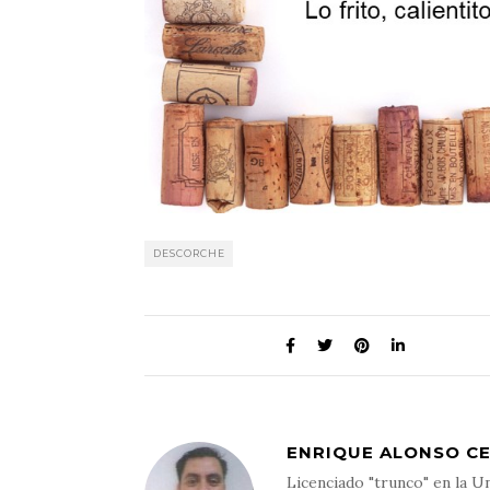
DESCORCHE
ENRIQUE ALONSO C
Licenciado "trunco" en la Un