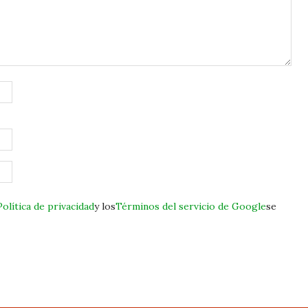
Política de privacidad
y los
Términos del servicio de Google
se