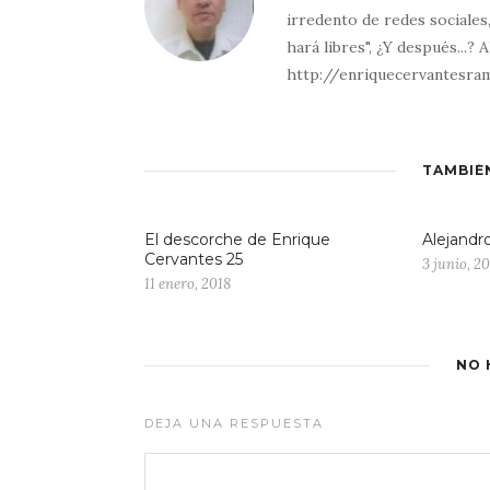
irredento de redes sociales
hará libres", ¿Y después...? 
http://enriquecervantesra
TAMBIÉ
El descorche de Enrique
Alejandr
Cervantes 25
3 junio, 2
11 enero, 2018
NO 
DEJA UNA RESPUESTA