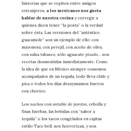
historias que se repiten entre amigos
extranjeros,
a los mexicanos nos gusta
hablar de nuestra cocina
y corregir a
quienes dicen tener “la posta” o la verdad
sobre ésta. Las versiones del “auténtico
guacamole” son un ejemplo de ello: con
mayonesa, con perejil, con aceite de oliva,
con salsa tabasco, sólo aguacate
pisado
… son
recetas desmentidas inmediatamente. Como
la idea de que en México siempre comemos
acompañados de un tequila, todo lleva chile y
pica o todos los días desayunamos huevos
con chorizo.
Los
nachos
con
untable de porotos
, cebolla y
finas hierbas, las bebidas con “sabor a
tequila” o los tacos congelados en cajitas
estilo Taco bell, nos horrorizan, y son