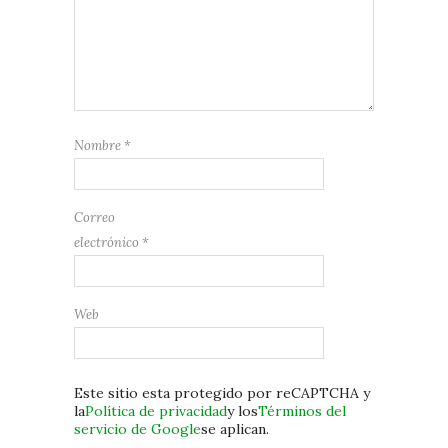
Nombre
*
Correo
electrónico
*
Web
Este sitio esta protegido por reCAPTCHA y
la
Política de privacidad
y los
Términos del
servicio de Google
se aplican.