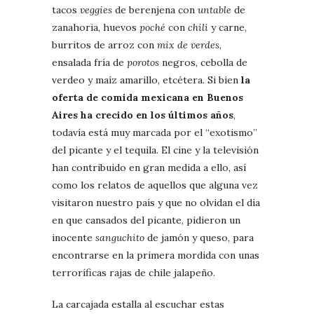
tacos
veggies
de berenjena con
untable
de
zanahoria, huevos
poché
con
chili
y carne,
burritos de arroz con
mix de verdes
,
ensalada fría de
porotos
negros, cebolla de
verdeo y maíz amarillo, etcétera. Si bien
la
oferta de comida mexicana en Buenos
Aires ha crecido en los últimos años
,
todavía está muy marcada por el “exotismo”
del picante y el tequila. El cine y la televisión
han contribuido en gran medida a ello, así
como los relatos de aquellos que alguna vez
visitaron nuestro país y que no olvidan el día
en que cansados del picante, pidieron un
inocente
sanguchito
de jamón y queso, para
encontrarse en la primera mordida con unas
terroríficas rajas de chile jalapeño.
La carcajada estalla al escuchar estas