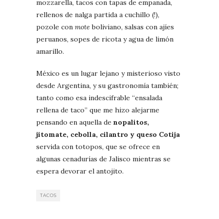
mozzarella, tacos con tapas de empanada,
rellenos de nalga partida a cuchillo (!),
pozole con
mote
boliviano, salsas con ajíes
peruanos, sopes de ricota y agua de limón
amarillo.
México es un lugar lejano y misterioso visto
desde Argentina, y su gastronomía también;
tanto como esa indescifrable “ensalada
rellena de taco” que me hizo alejarme
pensando en aquella de
nopalitos,
jitomate, cebolla, cilantro y queso Cotija
servida con totopos, que se ofrece en
algunas cenadurías de Jalisco mientras se
espera devorar el antojito.
TACOS