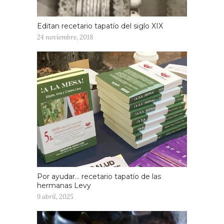
Editan recetario tapatío del siglo XIX
24 noviembre, 2018
Por ayudar… recetario tapatío de las
hermanas Levy
9 abril, 2025