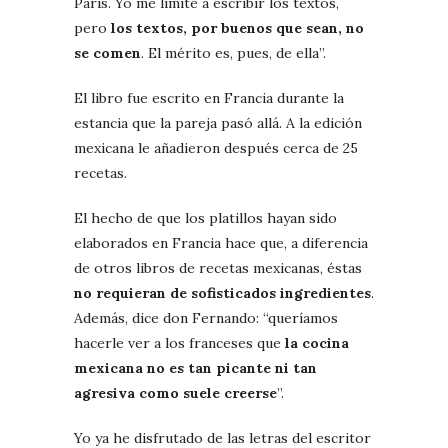
París. Yo me limité a escribir los textos,
pero
los textos, por buenos que sean, no
se comen
. El mérito es, pues, de ella”.
El libro fue escrito en Francia durante la
estancia que la pareja pasó allá. A la edición
mexicana le añadieron después cerca de 25
recetas.
El hecho de que los platillos hayan sido
elaborados en Francia hace que, a diferencia
de otros libros de recetas mexicanas, éstas
no requieran de sofisticados ingredientes
.
Además, dice don Fernando: “queríamos
hacerle ver a los franceses que
la cocina
mexicana no es tan picante ni tan
agresiva como suele creerse
”.
Yo ya he disfrutado de las letras del escritor