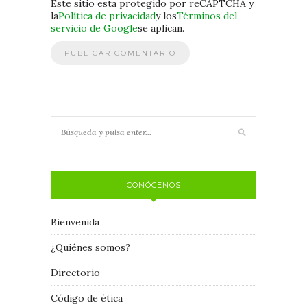
Este sitio esta protegido por reCAPTCHA y
la
Política de privacidad
y los
Términos del
servicio de Google
se aplican.
CONÓCENOS
Bienvenida
¿Quiénes somos?
Directorio
Código de ética