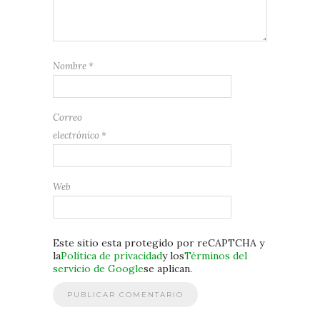
Nombre
*
Correo
electrónico
*
Web
Este sitio esta protegido por reCAPTCHA y
la
Política de privacidad
y los
Términos del
servicio de Google
se aplican.