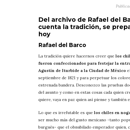
Public
Del archivo de Rafael del B
cuenta la tradición, se pre
hoy
Rafael del Barco
La tradición quiere hacernos creer que
los ch
fueron confeccionados para festejar la entr
Agustín de Iturbide a la Ciudad de México
el
septiembre de 1821 y para perpetuar los colore
estrenada bandera. Desconozco las pruebas d
del asunto y como en estas cosas cada quien cr
quiere, vaya en paz quien así piense y también e
Lo que es irrefutable es que
los chiles en nog
ser mucho más del gusto mexicano -tanto pop
burgués- que el obnubilado emperador quien, c