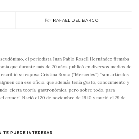
Por
RAFAEL DEL BARCO
pseudónimo, el periodista Juan Pablo Rosell Hernández firmaba
nomía que durante más de 20 años publicó en diversos medios de
 escribió su esposa Cristina Romo (“Mercedes”) “son artículos
 alguien con ese oficio, que además tenía gusto, conocimiento y
ndo ‘cierta teoría’ gastronómica, pero sobre todo, para
l comer”. Nació el 20 de noviembre de 1940 y murió el 29 de
N TE PUEDE INTERESAR