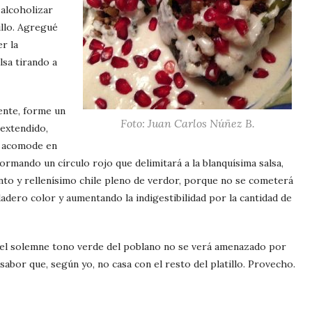
 alcoholizar
illo. Agregué
r la
lsa tirando a
nte, forme un
Foto: Juan Carlos Núñez B.
 extendido,
y acomode en
ormando un círculo rojo que delimitará a la blanquísima salsa,
nto y rellenísimo chile pleno de verdor, porque no se cometerá
adero color y aumentando la indigestibilidad por la cantidad de
 el solemne tono verde del poblano no se verá amenazado por
 sabor que, según yo, no casa con el resto del platillo. Provecho.