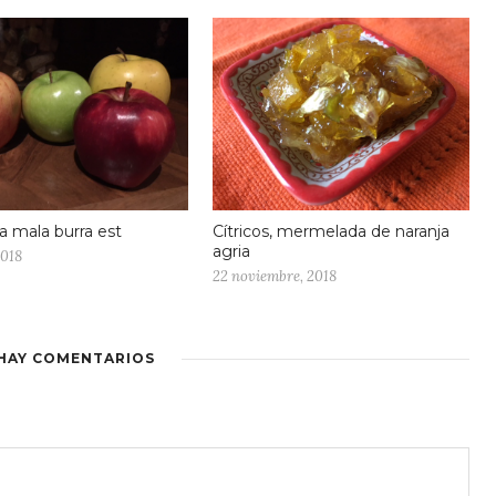
a mala burra est
Cítricos, mermelada de naranja
agria
2018
22 noviembre, 2018
HAY COMENTARIOS