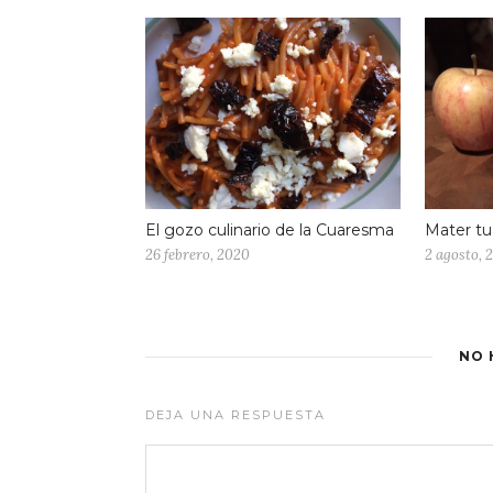
El gozo culinario de la Cuaresma
Mater tu
26 febrero, 2020
2 agosto, 
NO 
DEJA UNA RESPUESTA