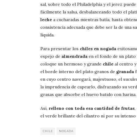
sal, sobre todo el Philadelphia y el jerez puede
fácilmente la salsa, desbalanceando todo el plat
leche
a cucharadas mientras batía, hasta obtene
consistencia adecuada que debe ser la de una sa
líquida.
Para presentar los
chiles en nogada
exitosame
espejo de
almendrada
en el fondo de un plato
coloque un hermoso y grande
chile
al centro 
el borde interno del plato granos de
granada
f
en cuyo centro navegará, majestuoso, el sucule
la imprudencia de capearlo, disfrazando su verd
grasas que absorbe el huevo batido con harina.
Así,
relleno con toda esa cantidad de frutas
,
el verde brillante del cilantro ni por su intenso
CHILE
NOGADA