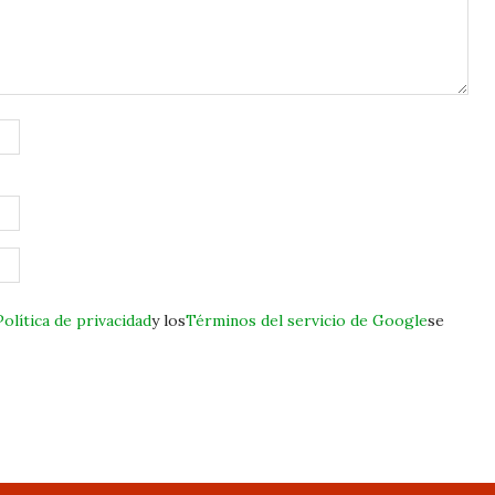
Política de privacidad
y los
Términos del servicio de Google
se