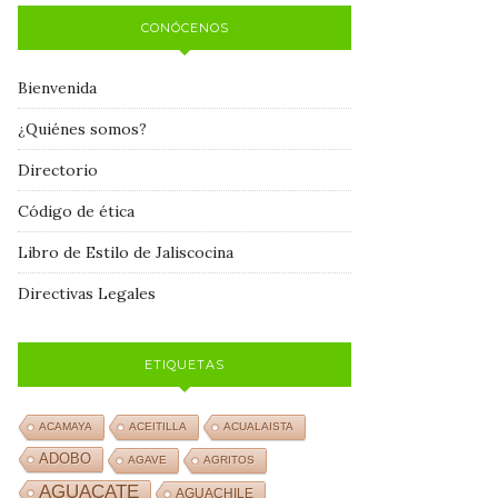
CONÓCENOS
Bienvenida
¿Quiénes somos?
Directorio
Código de ética
Libro de Estilo de Jaliscocina
Directivas Legales
ETIQUETAS
ACAMAYA
ACEITILLA
ACUALAISTA
ADOBO
AGAVE
AGRITOS
AGUACATE
AGUACHILE