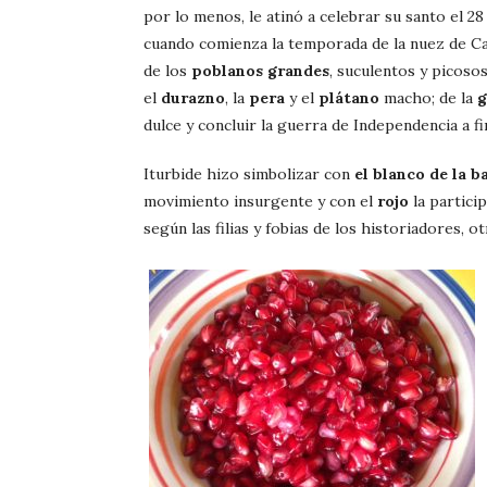
por lo menos, le atinó a celebrar su santo el 28
cuando comienza la temporada de la nuez de Cas
de los
poblanos grandes
, suculentos y picosos
el
durazno
, la
pera
y el
plátano
macho; de la
g
dulce y concluir la guerra de Independencia a f
Iturbide hizo simbolizar con
el blanco de la b
movimiento insurgente y con el
rojo
la partici
según las filias y fobias de los historiadores, 