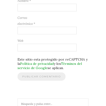
Nombre
*
Correo
electrónico
*
Web
Este sitio esta protegido por reCAPTCHA y
la
Política de privacidad
y los
Términos del
servicio de Google
se aplican.