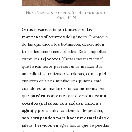
Hay diversas variedades de manzana.
Foto: JCN
Otras rosáceas importantes son las
manzanas silvestres
del género
Crataegus
,
de las que dicen los botánicos, descienden
todas las manzanas actuales. Entre aquellas
están los
tejocotes
(
Crataegus mexicana
),
que físicamente parecen unas manzanitas
amarillentas, rojizas o verdosas, con la piel
cubierta de unos minúsculos puntos café,
cuando están maduros, único momento en
que
pueden comerse tanto crudos como
cocidos (pelados, con azúcar, canela y
agua)
y por su alto contenido de pectina,
son estupendos para hacer mermeladas
o
jaleas, hervidos en agua hasta que se puedan