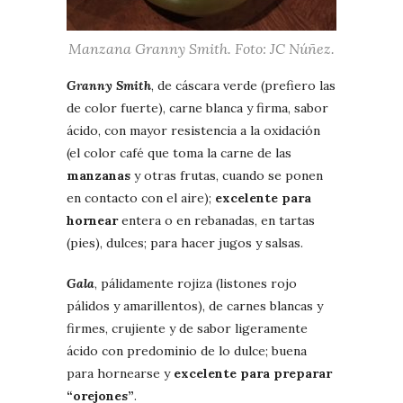
Manzana
Granny Smith
. Foto: JC Núñez.
Granny Smith
, de cáscara verde (prefiero las
de color fuerte), carne blanca y firma, sabor
ácido, con mayor resistencia a la oxidación
(el color café que toma la carne de las
manzanas
y otras frutas, cuando se ponen
en contacto con el aire);
excelente para
hornear
entera o en rebanadas, en tartas
(pies), dulces; para hacer jugos y salsas.
Gala
, pálidamente rojiza (listones rojo
pálidos y amarillentos), de carnes blancas y
firmes, crujiente y de sabor ligeramente
ácido con predominio de lo dulce; buena
para hornearse y
excelente para preparar
“orejones”
.