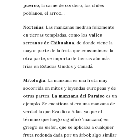
puerco
, la carne de cordero, los chiles
poblanos, el arroz…
Norteñas
. Las manzanas medran felizmente
en tierras templadas, como los
valles
serranos de Chihuahua,
de donde viene la
mayor parte de la fruta que consumimos; la
otra parte, se importa de tierras aún más
frías en Estados Unidos y Canadá.
Mitología
. La manzana es una fruta muy
socorrida en mitos y leyendas europeas y de
otras partes.
La manzana del Paraíso
es un
ejemplo. Se cuestiona si era una manzana de
verdad la que Eva dio a Adán, ya que el
término que luego significó ‘manzana’, en
griego es
melon
, que se aplicaba a cualquier
fruta redonda dada por un árbol; algo similar