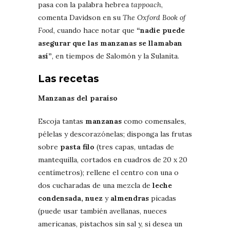
pasa con la palabra hebrea
tappoach
,
comenta Davidson en su
The Oxford Book of
Food
, cuando hace notar que
“nadie puede
asegurar que las manzanas se llamaban
así”
, en tiempos de Salomón y la Sulanita.
Las recetas
Manzanas del paraíso
Escoja tantas
manzanas
como comensales,
pélelas y descorazónelas; disponga las frutas
sobre
pasta filo
(tres capas, untadas de
mantequilla, cortados en cuadros de 20 x 20
centímetros); rellene el centro con una o
dos cucharadas de una mezcla de
leche
condensada,
nuez
y
almendras
picadas
(puede usar también avellanas, nueces
americanas, pistachos sin sal y, si desea un