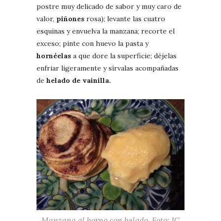
postre muy delicado de sabor y muy caro de
valor,
piñones
rosa); levante las cuatro
esquinas y envuelva la manzana; recorte el
exceso; pinte con huevo la pasta y
hornéelas
a que dore la superficie; déjelas
enfriar ligeramente y sírvalas acompañadas
de
helado de vainilla.
Manzana al horno con helado. Foto: JC