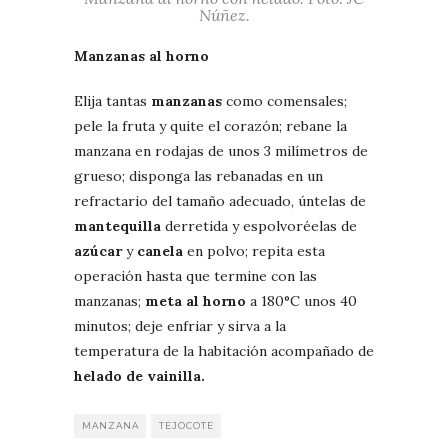
Núñez.
Manzanas al horno
Elija tantas
manzanas
como comensales;
pele la fruta y quite el corazón; rebane la
manzana en rodajas de unos 3 milímetros de
grueso; disponga las rebanadas en un
refractario del tamaño adecuado, úntelas de
mantequilla
derretida y espolvoréelas de
azúcar
y
canela
en polvo; repita esta
operación hasta que termine con las
manzanas;
meta al horno
a 180°C unos 40
minutos; deje enfriar y sirva a la
temperatura de la habitación acompañado de
helado de vainilla.
MANZANA
TEJOCOTE