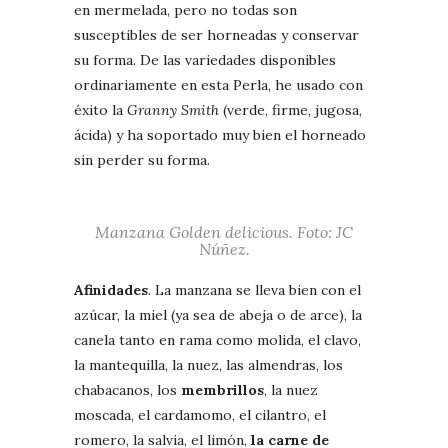
en mermelada, pero no todas son
susceptibles de ser horneadas y conservar
su forma. De las variedades disponibles
ordinariamente en esta Perla, he usado con
éxito la
Granny Smith
(verde, firme, jugosa,
ácida) y ha soportado muy bien el horneado
sin perder su forma.
Manzana
Golden delicious
. Foto: JC
Núñez.
Afinidades
. La manzana se lleva bien con el
azúcar, la miel (ya sea de abeja o de arce), la
canela tanto en rama como molida, el clavo,
la mantequilla, la nuez, las almendras, los
chabacanos, los
membrillos
, la nuez
moscada, el cardamomo, el cilantro, el
romero, la salvia, el limón,
la carne de