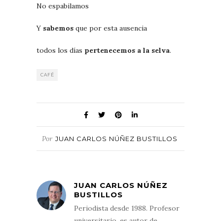
No espabilamos
Y
sabemos
que por esta ausencia
todos los días
pertenecemos a la selva
.
CAFÉ
Por
JUAN CARLOS NÚÑEZ BUSTILLOS
JUAN CARLOS NÚÑEZ
BUSTILLOS
Periodista desde 1988. Profesor
universitario, es autor de