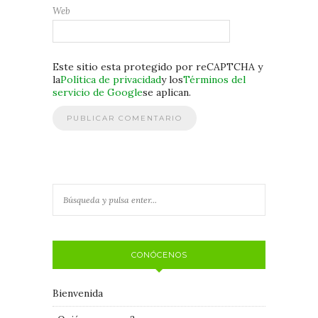
Web
Este sitio esta protegido por reCAPTCHA y
la
Política de privacidad
y los
Términos del
servicio de Google
se aplican.
CONÓCENOS
Bienvenida