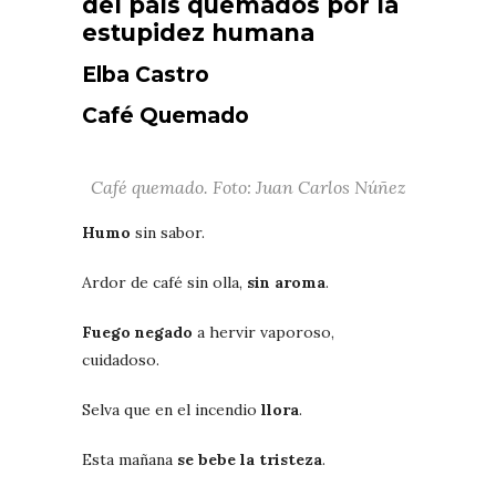
del país quemados por la
estupidez humana
Elba Castro
Café Quemado
Café quemado. Foto: Juan Carlos Núñez
Humo
sin sabor.
Ardor de café sin olla,
sin aroma
.
Fuego negado
a hervir vaporoso,
cuidadoso.
Selva que en el incendio
llora
.
Esta mañana
se bebe la tristeza
.