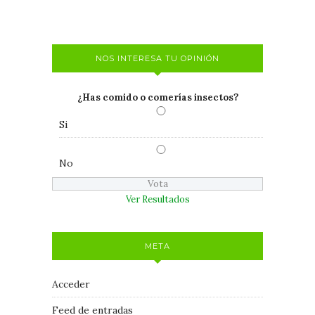
NOS INTERESA TU OPINIÓN
¿Has comido o comerías insectos?
Si
No
Ver Resultados
META
Acceder
Feed de entradas