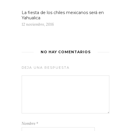
La fiesta de los chiles mexicanos será en
Yahualica
12 noviembre, 2016
NO HAY COMENTARIOS
DEJA UNA RESPUESTA
Nombre
*