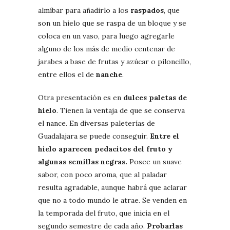
almíbar para añadirlo a los
raspados
, que
son un hielo que se raspa de un bloque y se
coloca en un vaso, para luego agregarle
alguno de los más de medio centenar de
jarabes a base de frutas y azúcar o piloncillo,
entre ellos el de
nanche
.
Otra presentación es en
dulces paletas de
hielo
. Tienen la ventaja de que se conserva
el nance. En diversas paleterías de
Guadalajara se puede conseguir.
Entre el
hielo aparecen pedacitos del fruto y
algunas semillas negras.
Posee un suave
sabor, con poco aroma, que al paladar
resulta agradable, aunque habrá que aclarar
que no a todo mundo le atrae. Se venden en
la temporada del fruto, que inicia en el
segundo semestre de cada año.
Probarlas