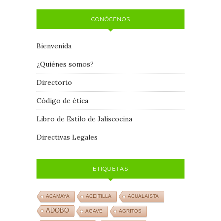
CONÓCENOS
Bienvenida
¿Quiénes somos?
Directorio
Código de ética
Libro de Estilo de Jaliscocina
Directivas Legales
ETIQUETAS
ACAMAYA
ACEITILLA
ACUALAISTA
ADOBO
AGAVE
AGRITOS