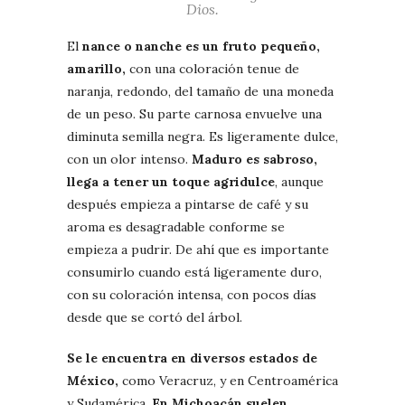
Dios.
El
nance o nanche es un fruto pequeño,
amarillo,
con una coloración tenue de
naranja, redondo, del tamaño de una moneda
de un peso. Su parte carnosa envuelve una
diminuta semilla negra. Es ligeramente dulce,
con un olor intenso.
Maduro es sabroso,
llega a tener un toque agridulce
, aunque
después empieza a pintarse de café y su
aroma es desagradable conforme se
empieza a pudrir. De ahí que es importante
consumirlo cuando está ligeramente duro,
con su coloración intensa, con pocos días
desde que se cortó del árbol.
Se le encuentra en diversos estados de
México,
como Veracruz, y en Centroamérica
y Sudamérica.
En Michoacán suelen