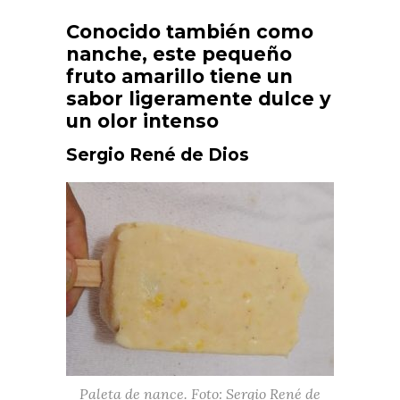
Conocido también como
nanche, este pequeño
fruto amarillo tiene un
sabor ligeramente dulce y
un olor intenso
Sergio René de Dios
Paleta de nance. Foto: Sergio René de