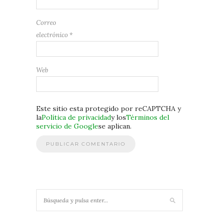
Correo
electrónico
*
Web
Este sitio esta protegido por reCAPTCHA y
la
Política de privacidad
y los
Términos del
servicio de Google
se aplican.