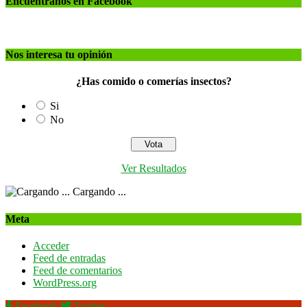
Encuéntranos en Facebook
Nos interesa tu opinión
¿Has comido o comerías insectos?
Si
No
Ver Resultados
Cargando ...
Meta
Acceder
Feed de entradas
Feed de comentarios
WordPress.org
Facebook
Twitter