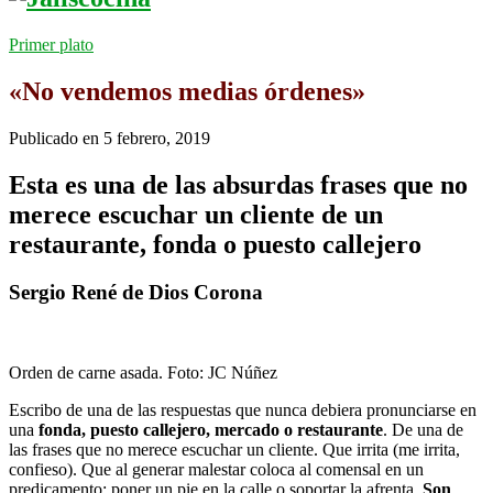
Primer plato
«No vendemos medias órdenes»
Publicado en
5 febrero, 2019
Esta es una de las absurdas frases que no
merece escuchar un cliente de un
restaurante, fonda o puesto callejero
Sergio René de Dios Corona
Orden de carne asada. Foto: JC Núñez
Escribo de una de las respuestas que nunca debiera pronunciarse en
una
fonda, puesto callejero, mercado o restaurante
. De una de
las frases que no merece escuchar un cliente. Que irrita (me irrita,
confieso). Que al generar malestar coloca al comensal en un
predicamento: poner un pie en la calle o soportar la afrenta.
Son