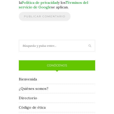
la
Política de privacidad
y los
Términos del
servicio de Google
se aplican.
CONÓCENOS
Bienvenida
¿Quiénes somos?
Directorio
Código de ética