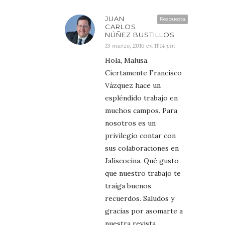
JUAN
Respuesta
CARLOS
NÚÑEZ BUSTILLOS
13 marzo, 2016 en 11:14 pm
Hola, Malusa.
Ciertamente Francisco
Vázquez hace un
espléndido trabajo en
muchos campos. Para
nosotros es un
privilegio contar con
sus colaboraciones en
Jaliscocina. Qué gusto
que nuestro trabajo te
traiga buenos
recuerdos. Saludos y
gracias por asomarte a
nuestra revista.