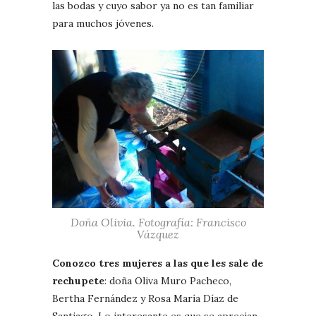
las bodas y cuyo sabor ya no es tan familiar
para muchos jóvenes.
Doña Olivia. Fotografía: Francisco
Vázquez
Conozco tres mujeres a las que les sale de
rechupete
: doña Oliva Muro Pacheco,
Bertha Fernández y Rosa María Díaz de
Santiago. Lo interesante es que se aprecian