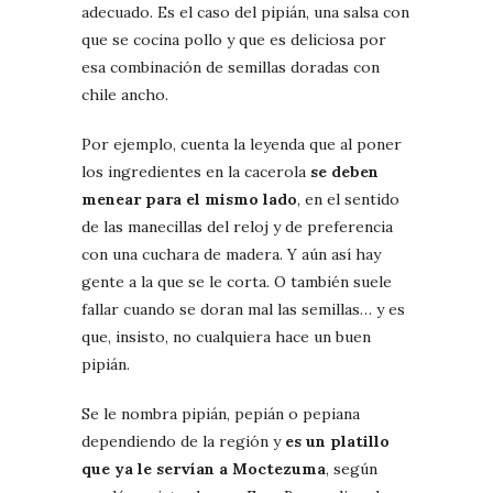
adecuado. Es el caso del pipián, una salsa con
que se cocina pollo y que es deliciosa por
esa combinación de semillas doradas con
chile ancho.
Por ejemplo, cuenta la leyenda que al poner
los ingredientes en la cacerola
se deben
menear para el mismo lado
, en el sentido
de las manecillas del reloj y de preferencia
con una cuchara de madera. Y aún así hay
gente a la que se le corta. O también suele
fallar cuando se doran mal las semillas… y es
que, insisto, no cualquiera hace un buen
pipián.
Se le nombra pipián, pepián o pepiana
dependiendo de la región y
es un platillo
que ya le servían a Moctezuma
, según