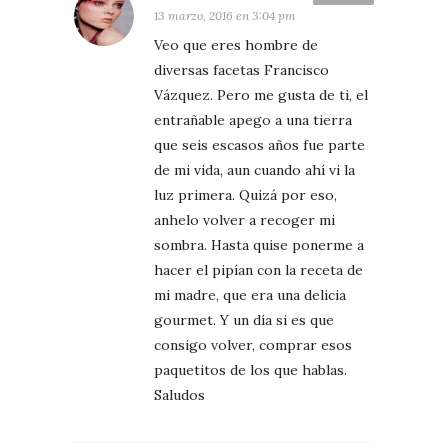
13 marzo, 2016 en 3:04 pm
Veo que eres hombre de
diversas facetas Francisco
Vázquez. Pero me gusta de ti, el
entrañable apego a una tierra
que seis escasos años fue parte
de mi vida, aun cuando ahí vi la
luz primera. Quizá por eso,
anhelo volver a recoger mi
sombra. Hasta quise ponerme a
hacer el pipían con la receta de
mi madre, que era una delicia
gourmet. Y un día si es que
consigo volver, comprar esos
paquetitos de los que hablas.
Saludos