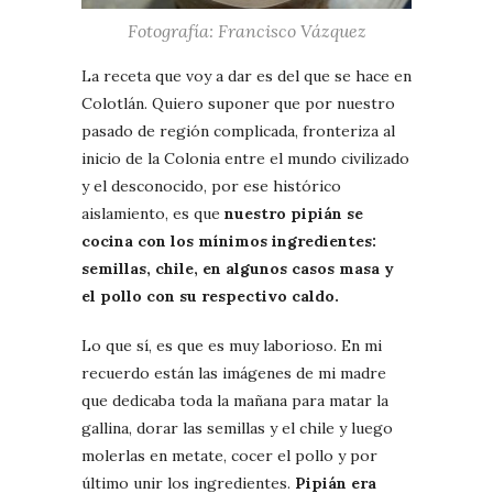
Fotografía: Francisco Vázquez
La receta que voy a dar es del que se hace en
Colotlán. Quiero suponer que por nuestro
pasado de región complicada, fronteriza al
inicio de la Colonia entre el mundo civilizado
y el desconocido, por ese histórico
aislamiento, es que
nuestro pipián se
cocina con los mínimos ingredientes:
semillas, chile, en algunos casos masa y
el pollo con su respectivo caldo.
Lo que sí, es que es muy laborioso. En mi
recuerdo están las imágenes de mi madre
que dedicaba toda la mañana para matar la
gallina, dorar las semillas y el chile y luego
molerlas en metate, cocer el pollo y por
último unir los ingredientes.
Pipián era