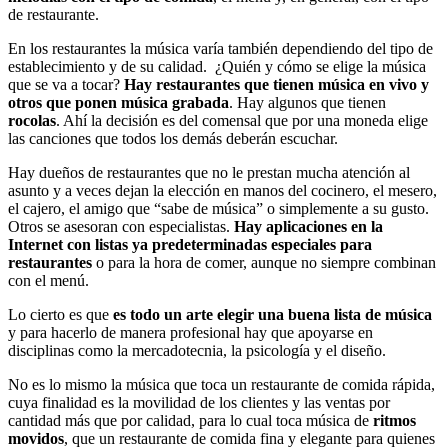
de restaurante.
En los restaurantes la música varía también dependiendo del tipo de
establecimiento y de su calidad. ¿Quién y cómo se elige la música
que se va a tocar?
Hay restaurantes que tienen música en vivo y
otros que ponen música grabada
. Hay algunos que tienen
rocolas
. Ahí la decisión es del comensal que por una moneda elige
las canciones que todos los demás deberán escuchar.
Hay dueños de restaurantes que no le prestan mucha atención al
asunto y a veces dejan la elección en manos del cocinero, el mesero,
el cajero, el amigo que “sabe de música” o simplemente a su gusto.
Otros se asesoran con especialistas.
Hay aplicaciones en la
Internet con listas ya predeterminadas especiales para
restaurantes
o para la hora de comer, aunque no siempre combinan
con el menú.
Lo cierto es que
es todo un arte elegir una buena lista de música
y para hacerlo de manera profesional hay que apoyarse en
disciplinas como la mercadotecnia, la psicología y el diseño.
No es lo mismo la música que toca un restaurante de comida rápida,
cuya finalidad es la movilidad de los clientes y las ventas por
cantidad más que por calidad, para lo cual toca música de
ritmos
movidos
, que un restaurante de comida fina y elegante para quienes