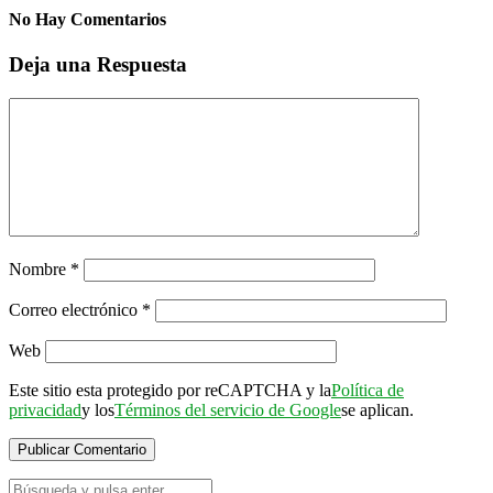
No Hay Comentarios
Deja una Respuesta
Nombre
*
Correo electrónico
*
Web
Este sitio esta protegido por reCAPTCHA y la
Política de
privacidad
y los
Términos del servicio de Google
se aplican.