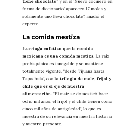
tiene chocolate”
y en el ‘Nuevo cocinero en
forma de diccionario’ aparecen 17 moles y
solamente uno lleva chocolate”, añadió el
experto.
La comida mestiza
Iturriaga enfatizó que la comida
mexicana es una comida mestiza
. La raíz
prehispánica es innegable y se mantiene
totalmente vigente, “desde Tijuana hasta
Tapachula”, con
la trilogía de maíz, frijol y
chile que es el eje de nuestra
alimentación
. “El maíz se domesticó hace
ocho mil años, el frijol y el chile tienen como
cinco mil años de antigüedad”, lo que es
muestra de su relevancia en nuestra historia
y nuestro presente.