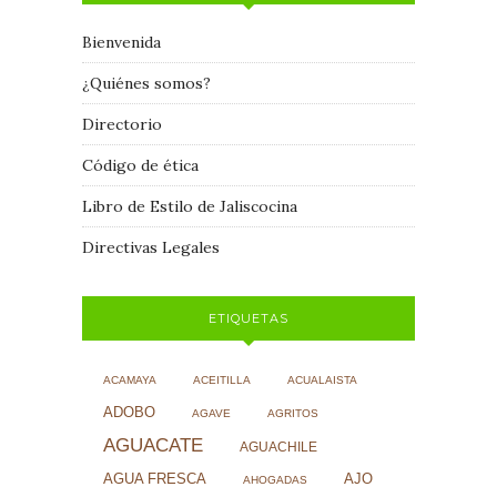
Bienvenida
¿Quiénes somos?
Directorio
Código de ética
Libro de Estilo de Jaliscocina
Directivas Legales
ETIQUETAS
ACAMAYA
ACEITILLA
ACUALAISTA
ADOBO
AGAVE
AGRITOS
AGUACATE
AGUACHILE
AJO
AGUA FRESCA
AHOGADAS