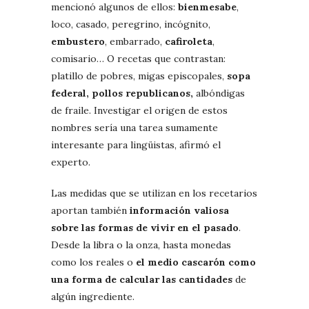
mencionó algunos de ellos:
bienmesabe
,
loco, casado, peregrino, incógnito,
embustero
, embarrado,
cafiroleta
,
comisario… O recetas que contrastan:
platillo de pobres, migas episcopales,
sopa
federal, pollos republicanos,
albóndigas
de fraile. Investigar el origen de estos
nombres sería una tarea sumamente
interesante para lingüistas, afirmó el
experto.
Las medidas que se utilizan en los recetarios
aportan también
información valiosa
sobre las formas de vivir en el pasado
.
Desde la libra o la onza, hasta monedas
como los reales o
el medio cascarón como
una forma de calcular las cantidades
de
algún ingrediente.