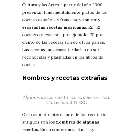
Cultura y las Artes a partir del año 2000,
presentan fundamentalmente platos de las
cocinas española y francesa, y
son muy
escasas las recetas mexicanas
. En “El
cocinero mexicano”, por ejemplo, 70 por
ciento de las recetas son de otros países.
Las recetas mexicanas tardarían en ser
reconocidas y plasmadas en los libros de
cocina.
Nombres y recetas extrañas
Algunos de los recetarios expuestos. Foto:
Cortesía del ITESO
Otro aspecto interesante de los recetarios
antiguos son los
nombres de algunas
recetas
. En su conferencia, Iturriaga