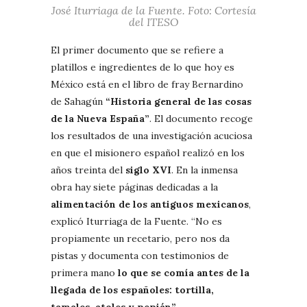
José Iturriaga de la Fuente. Foto: Cortesía
del ITESO
El primer documento que se refiere a
platillos e ingredientes de lo que hoy es
México está en el libro de fray Bernardino
de Sahagún
“Historia general de las cosas
de la Nueva España”
. El documento recoge
los resultados de una investigación acuciosa
en que el misionero español realizó en los
años treinta del
siglo XVI
. En la inmensa
obra hay siete páginas dedicadas a la
alimentación de los antiguos mexicanos
,
explicó Iturriaga de la Fuente. “No es
propiamente un recetario, pero nos da
pistas y documenta con testimonios de
primera mano
lo que se comía antes de la
llegada de los españoles: tortilla,
tamales, atoles y pepián”.