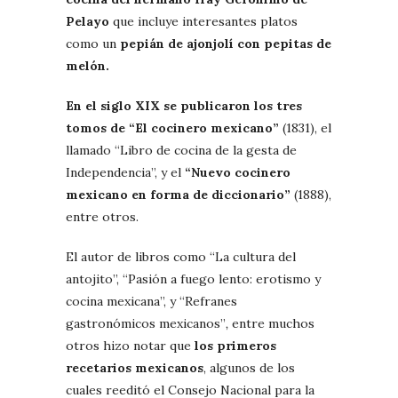
Pelayo
que incluye interesantes platos
como un
pepián de ajonjolí con pepitas de
melón.
En el siglo XIX se publicaron los tres
tomos de “El cocinero mexicano”
(1831), el
llamado “Libro de cocina de la gesta de
Independencia”, y el
“Nuevo cocinero
mexicano en forma de diccionario”
(1888),
entre otros.
El autor de libros como “La cultura del
antojito”, “Pasión a fuego lento: erotismo y
cocina mexicana”, y “Refranes
gastronómicos mexicanos”
,
entre muchos
otros hizo notar que
los primeros
recetarios mexicanos
, algunos de los
cuales reeditó el Consejo Nacional para la