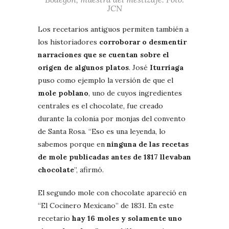
JCN
Los recetarios antiguos permiten también a
los historiadores
corroborar o desmentir
narraciones que se cuentan sobre el
origen de algunos platos
. José
Iturriaga
puso como ejemplo la versión de que el
mole poblano
, uno de cuyos ingredientes
centrales es el chocolate, fue creado
durante la colonia por monjas del convento
de Santa Rosa. “Eso es una leyenda, lo
sabemos porque en
ninguna de las recetas
de mole publicadas antes de 1817 llevaban
chocolate
”, afirmó.
El segundo mole con chocolate apareció en
“El Cocinero Mexicano” de 1831. En este
recetario
hay 16 moles y solamente uno