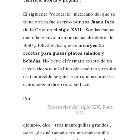
El siguiente “recetario” mexicano del que se
tiene notica fue escrito por
sor
Juana Inés
de la Cruz en el siglo XVII
. “Son las cartas
que ella le envió a su hermana alrededor de
1660 y 16670 en las que se
incluyen 35
recetas para guisar platos salados y
bebidas.
No tiene el formato exacto de un
recetario, son más bien platicaditas y resulta
casi imposible seguirlas porque no pone las
cantidades ni dice cómo se hace.
Por
Recetarios del siglo XIX. Foto:
JCN
ejemplo, dice: “tres mantequillas grandes”,
pero ¿de qué tamaño era una mantequilla