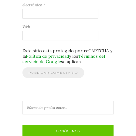
electrónico
*
Web
Este sitio esta protegido por reCAPTCHA y
la
Política de privacidad
y los
Términos del
servicio de Google
se aplican.
CONÓCENOS