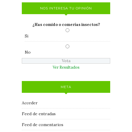
NOS INTERESA TU OPINIÓN
¿Has comido o comerías insectos?
Si
No
Ver Resultados
META
Acceder
Feed de entradas
Feed de comentarios