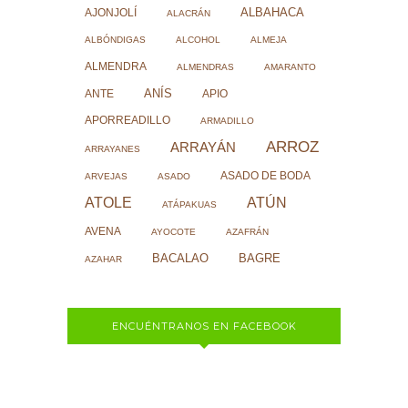
ALBAHACA
AJONJOLÍ
ALACRÁN
ALBÓNDIGAS
ALCOHOL
ALMEJA
ALMENDRA
ALMENDRAS
AMARANTO
ANÍS
ANTE
APIO
APORREADILLO
ARMADILLO
ARROZ
ARRAYÁN
ARRAYANES
ASADO DE BODA
ARVEJAS
ASADO
ATOLE
ATÚN
ATÁPAKUAS
AVENA
AYOCOTE
AZAFRÁN
BACALAO
BAGRE
AZAHAR
ENCUÉNTRANOS EN FACEBOOK