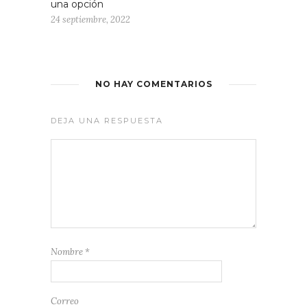
una opción
24 septiembre, 2022
NO HAY COMENTARIOS
DEJA UNA RESPUESTA
Nombre
*
Correo