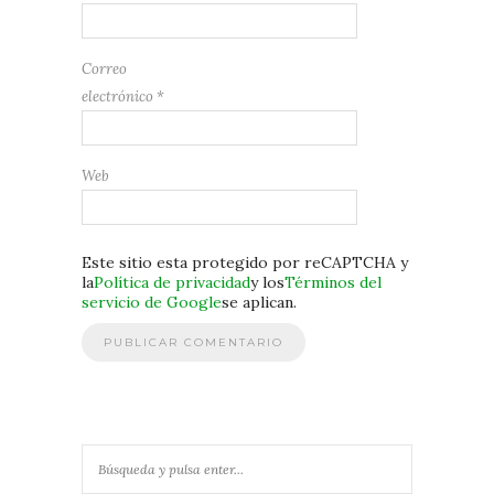
Correo
electrónico
*
Web
Este sitio esta protegido por reCAPTCHA y
la
Política de privacidad
y los
Términos del
servicio de Google
se aplican.