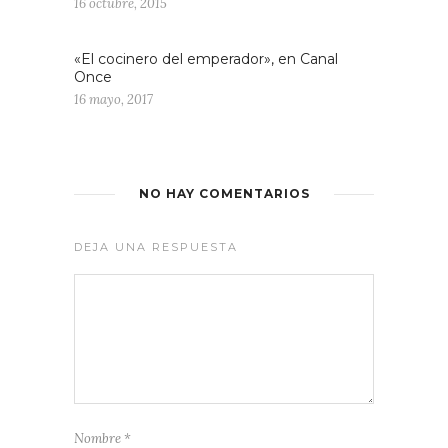
16 octubre, 2015
«El cocinero del emperador», en Canal
Once
16 mayo, 2017
NO HAY COMENTARIOS
DEJA UNA RESPUESTA
Nombre
*