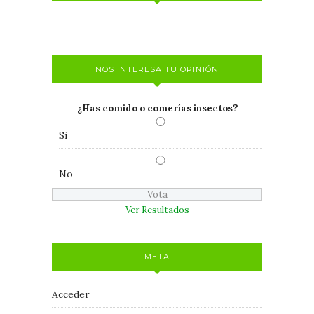
NOS INTERESA TU OPINIÓN
¿Has comido o comerías insectos?
Si
No
Ver Resultados
META
Acceder