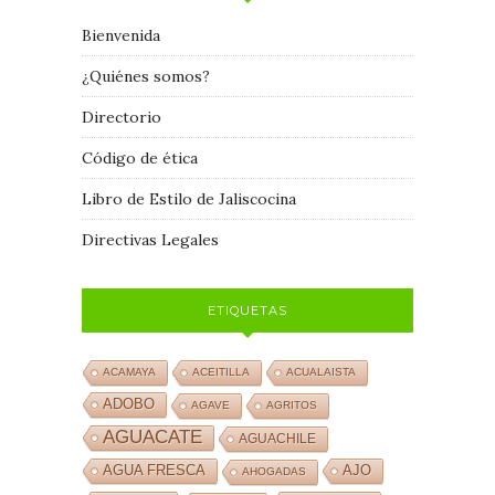
Bienvenida
¿Quiénes somos?
Directorio
Código de ética
Libro de Estilo de Jaliscocina
Directivas Legales
ETIQUETAS
ACAMAYA
ACEITILLA
ACUALAISTA
ADOBO
AGAVE
AGRITOS
AGUACATE
AGUACHILE
AJO
AGUA FRESCA
AHOGADAS