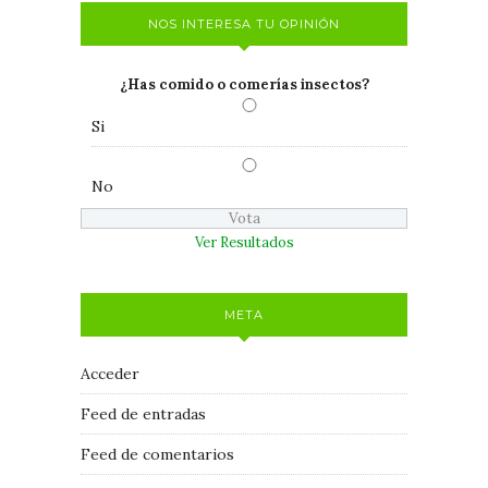
NOS INTERESA TU OPINIÓN
¿Has comido o comerías insectos?
Si
No
Ver Resultados
META
Acceder
Feed de entradas
Feed de comentarios