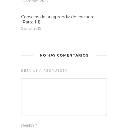
13 octubre, 2016
Consejos de un aprendiz de cocinero
(Parte III)
9 julio, 2019
NO HAY COMENTARIOS
DEJA UNA RESPUESTA
Nombre
*