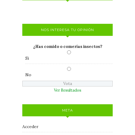
NOS INTERESA TU OPINIÓN
¿Has comido o comerías insectos?
Si
No
Ver Resultados
META
Acceder