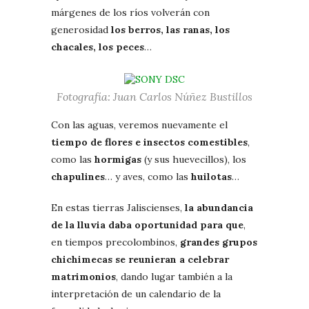
márgenes de los ríos volverán con
generosidad
los berros, las ranas, los
chacales, los peces
…
Fotografía: Juan Carlos Núñez Bustillos
Con las aguas, veremos nuevamente el
tiempo de flores e insectos comestibles
,
como las
hormigas
(y sus huevecillos), los
chapulines
… y aves, como las
huilotas
…
En estas tierras Jaliscienses,
la abundancia
de la lluvia daba oportunidad para que
,
en tiempos precolombinos,
grandes grupos
chichimecas se reunieran a celebrar
matrimonios
, dando lugar también a la
interpretación de un calendario de la