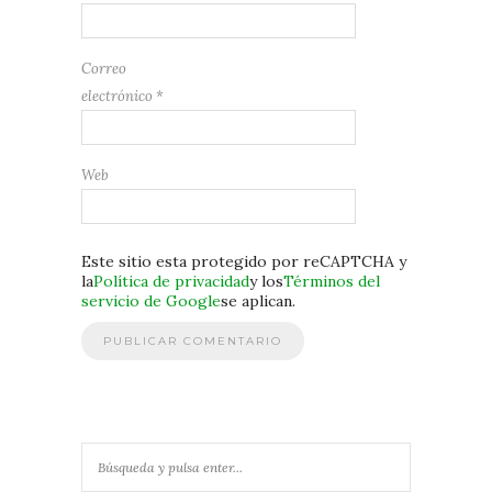
Correo
electrónico
*
Web
Este sitio esta protegido por reCAPTCHA y
la
Política de privacidad
y los
Términos del
servicio de Google
se aplican.