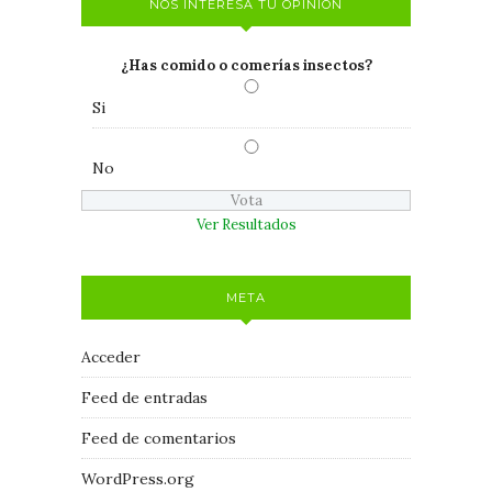
NOS INTERESA TU OPINIÓN
¿Has comido o comerías insectos?
Si
No
Ver Resultados
META
Acceder
Feed de entradas
Feed de comentarios
WordPress.org