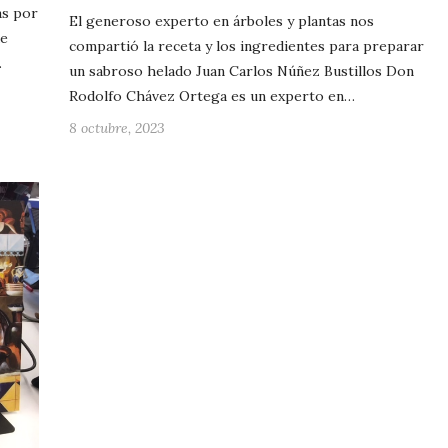
as por
El generoso experto en árboles y plantas nos
de
compartió la receta y los ingredientes para preparar
…
un sabroso helado Juan Carlos Núñez Bustillos Don
Rodolfo Chávez Ortega es un experto en…
8 octubre, 2023