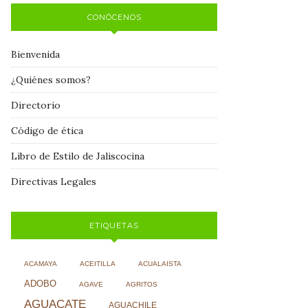
CONÓCENOS
Bienvenida
¿Quiénes somos?
Directorio
Código de ética
Libro de Estilo de Jaliscocina
Directivas Legales
ETIQUETAS
ACAMAYA
ACEITILLA
ACUALAISTA
ADOBO
AGAVE
AGRITOS
AGUACATE
AGUACHILE