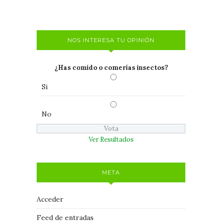
NOS INTERESA TU OPINIÓN
¿Has comido o comerías insectos?
Si
No
Ver Resultados
META
Acceder
Feed de entradas