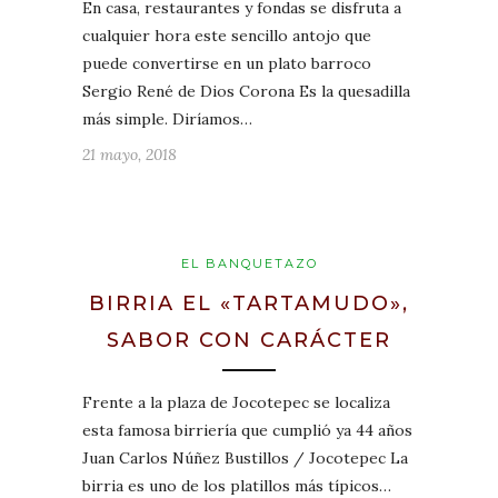
En casa, restaurantes y fondas se disfruta a
cualquier hora este sencillo antojo que
puede convertirse en un plato barroco
Sergio René de Dios Corona Es la quesadilla
más simple. Diríamos…
21 mayo, 2018
EL BANQUETAZO
BIRRIA EL «TARTAMUDO»,
SABOR CON CARÁCTER
Frente a la plaza de Jocotepec se localiza
esta famosa birriería que cumplió ya 44 años
Juan Carlos Núñez Bustillos / Jocotepec La
birria es uno de los platillos más típicos…