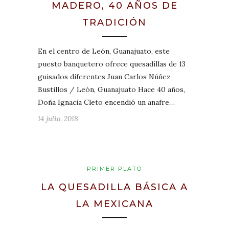
MADERO, 40 AÑOS DE
TRADICIÓN
En el centro de León, Guanajuato, este
puesto banquetero ofrece quesadillas de 13
guisados diferentes Juan Carlos Núñez
Bustillos / León, Guanajuato Hace 40 años,
Doña Ignacia Cleto encendió un anafre…
14 julio, 2018
PRIMER PLATO
LA QUESADILLA BÁSICA A
LA MEXICANA