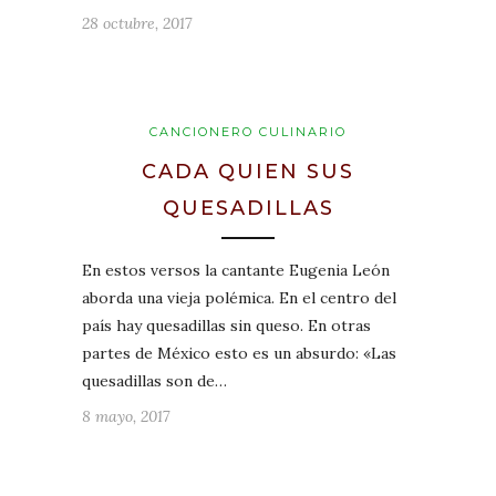
28 octubre, 2017
CANCIONERO CULINARIO
CADA QUIEN SUS
QUESADILLAS
En estos versos la cantante Eugenia León
aborda una vieja polémica. En el centro del
país hay quesadillas sin queso. En otras
partes de México esto es un absurdo: «Las
quesadillas son de…
8 mayo, 2017