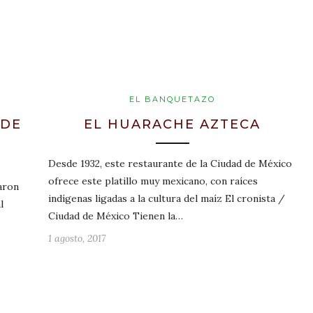
EL BANQUETAZO
 DE
EL HUARACHE AZTECA
Desde 1932, este restaurante de la Ciudad de México
ofrece este platillo muy mexicano, con raíces
aron
indígenas ligadas a la cultura del maíz El cronista /
l
Ciudad de México Tienen la…
1 agosto, 2017