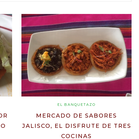
EL BANQUETAZO
OR
MERCADO DE SABORES
LO
JALISCO, EL DISFRUTE DE TRES
COCINAS