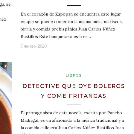
ga, se
En el corazón de Zapopan se encuentra este lugar
ñez
en que se puede comer en la misma mesa mariscos,
birria y comida prehispánica Juan Carlos Núñez
Bustillos Este banquetazo es tres…
7 marzo, 2020
LIBROS
DETECTIVE QUE OYE BOLEROS
Y COME FRITANGAS
El protagonista de esta novela, escrita por Pancho
Madrigal, es un aficionado a la música tradicional y a
la comida callejera Juan Carlos Núñez Bustillos Juan