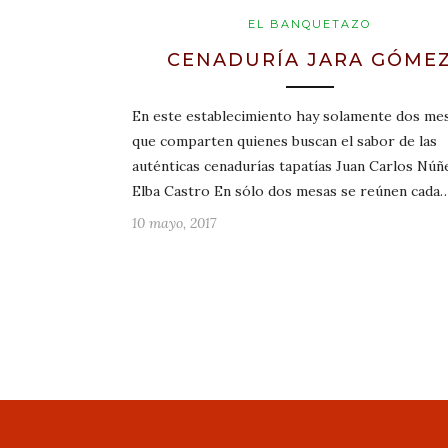
EL BANQUETAZO
CENADURÍA JARA GÓME
En este establecimiento hay solamente dos me
que comparten quienes buscan el sabor de las
auténticas cenadurías tapatías Juan Carlos Núñ
Elba Castro En sólo dos mesas se reúnen cada
10 mayo, 2017