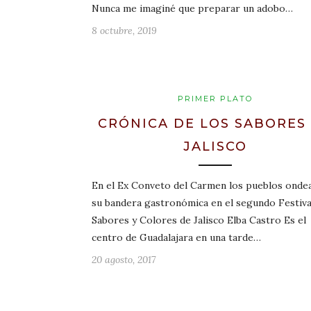
Nunca me imaginé que preparar un adobo…
8 octubre, 2019
PRIMER PLATO
CRÓNICA DE LOS SABORES
JALISCO
En el Ex Conveto del Carmen los pueblos onde
su bandera gastronómica en el segundo Festiva
Sabores y Colores de Jalisco Elba Castro Es el
centro de Guadalajara en una tarde…
20 agosto, 2017