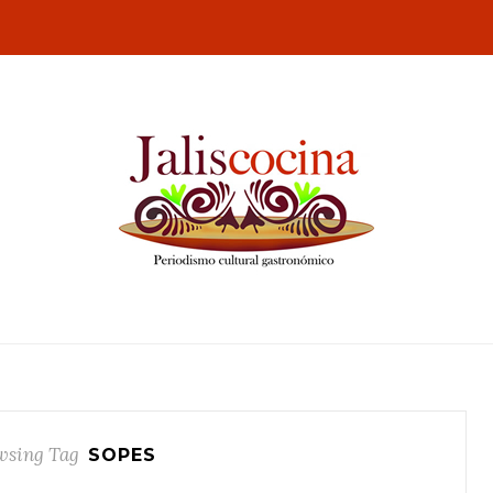
wsing Tag
SOPES