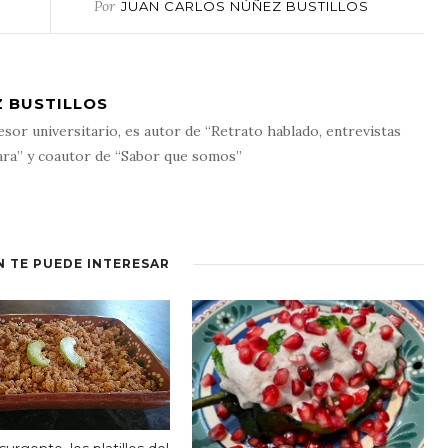
Por
JUAN CARLOS NÚÑEZ BUSTILLOS
 BUSTILLOS
esor universitario, es autor de “Retrato hablado, entrevistas
ara” y coautor de “Sabor que somos”
N TE PUEDE INTERESAR