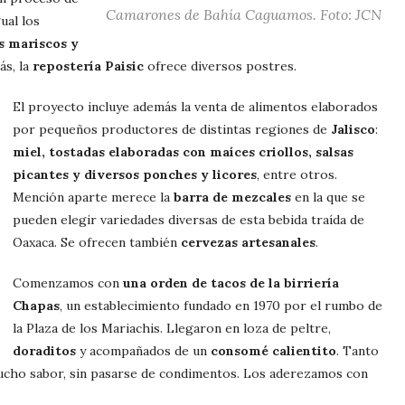
Camarones de Bahía Caguamos. Foto: JCN
ual los
s mariscos y
ás, la
repostería Paisic
ofrece diversos postres.
El proyecto incluye además la venta de alimentos elaborados
por pequeños productores de distintas regiones de
Jalisco
:
miel, tostadas elaboradas con maíces criollos, salsas
picantes y diversos ponches y licores
, entre otros.
Mención aparte merece la
barra de mezcales
en la que se
pueden elegir variedades diversas de esta bebida traída de
Oaxaca. Se ofrecen también
cervezas artesanales
.
Comenzamos con
una orden de tacos de la birriería
Chapas
, un establecimiento fundado en 1970 por el rumbo de
la Plaza de los Mariachis. Llegaron en loza de peltre,
doraditos
y acompañados de un
consomé calientito
. Tanto
ucho sabor, sin pasarse de condimentos. Los aderezamos con