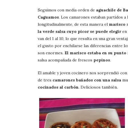
Seguimos con media orden de
aguachile de Ba
Caguamos
. Los camarones estaban partidos a l
longitudinalmente, de esta manera el
marisco
r
la verde salsa cuyo picor se puede elegir
en 
van del 1 al 10, lo que resulta en una gran vent
el gusto por enchilarse las diferencias entre l
son enormes.
El marisco estaba en su punto
salsa acompañada de frescos
pepinos
.
El amable y joven cocinero nos sorprendió con
de tres
camarones bañados con una salsa
mu
cocinados al carbón
. Deliciosos también.