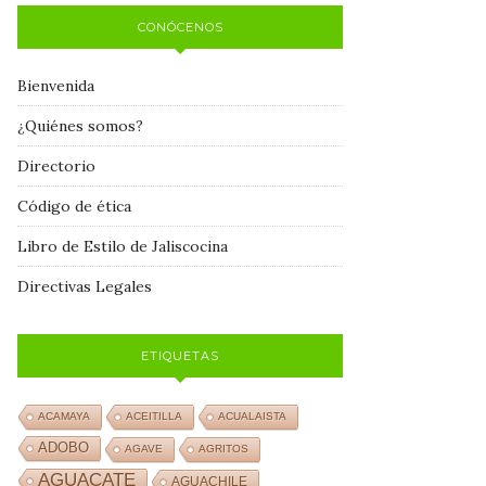
CONÓCENOS
Bienvenida
¿Quiénes somos?
Directorio
Código de ética
Libro de Estilo de Jaliscocina
Directivas Legales
ETIQUETAS
ACAMAYA
ACEITILLA
ACUALAISTA
ADOBO
AGAVE
AGRITOS
AGUACATE
AGUACHILE