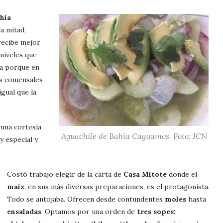
hía
a mitad,
ecibe mejor
niveles que
aja porque en
os comensales
igual que la
 una cortesía
Aguachile de Bahía Caguamos. Foto: JCN
y especial y
Costó trabajo elegir de la carta de
Casa Mitote
donde el
maíz
, en sus más diversas preparaciones, es el protagonista.
Todo se antojaba. Ofrecen desde contundentes
moles
hasta
ensaladas
. Optamos por una orden de
tres sopes: