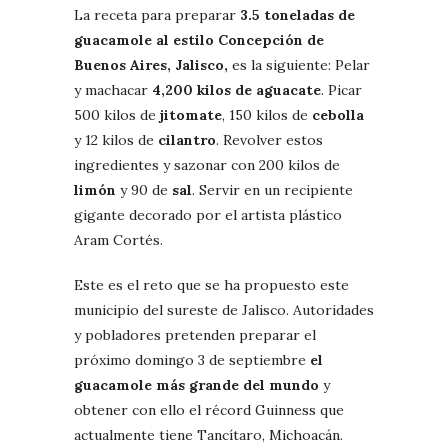
La receta para preparar
3.5 toneladas de
guacamole al estilo Concepción de
Buenos Aires, Jalisco,
es la siguiente: Pelar
y machacar
4,200 kilos de
aguacate
. Picar
500 kilos de
jitomate
, 150 kilos de
cebolla
y 12 kilos de
cilantro
. Revolver estos
ingredientes y sazonar con 200 kilos de
limón
y 90 de
sal
. Servir en un recipiente
gigante decorado por el artista plástico
Aram Cortés.
Este es el reto que se ha propuesto este
municipio del sureste de Jalisco. Autoridades
y pobladores pretenden preparar el
próximo domingo 3 de septiembre
el
guacamole más grande del mundo
y
obtener con ello el récord Guinness que
actualmente tiene Tancítaro, Michoacán.