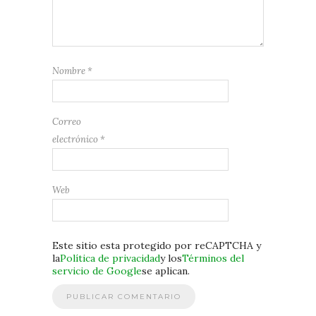
Nombre
*
Correo
electrónico
*
Web
Este sitio esta protegido por reCAPTCHA y
la
Política de privacidad
y los
Términos del
servicio de Google
se aplican.