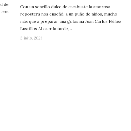
ad de
Con un sencillo dulce de cacahuate la amorosa
e con
repostera nos enseñó, a un puño de niños, mucho
más que a preparar una golosina Juan Carlos Núñez
Bustillos Al caer la tarde,…
3 julio, 2021