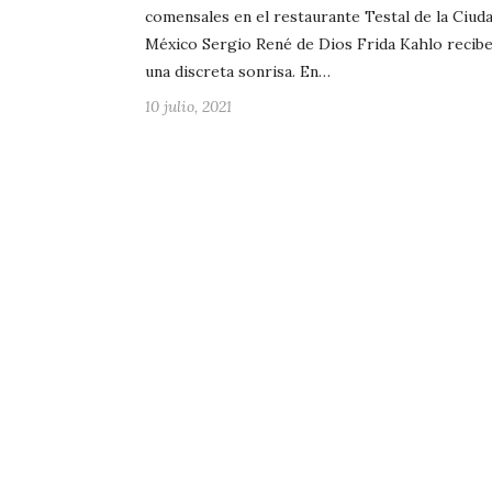
comensales en el restaurante Testal de la Ciud
México Sergio René de Dios Frida Kahlo recib
una discreta sonrisa. En…
10 julio, 2021