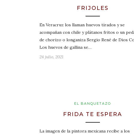
FRIJOLES
En Veracruz los llaman huevos tirados y se
acompañan con chile y plátanos fritos o un pe
de chorizo o longaniza Sergio René de Dios C
Los huevos de gallina se…
24 julio, 2021
EL BANQUETAZO
FRIDA TE ESPERA
La imagen de la pintora mexicana recibe a los