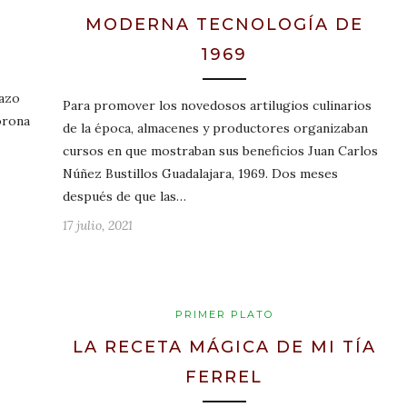
MODERNA TECNOLOGÍA DE
1969
dazo
Para promover los novedosos artilugios culinarios
orona
de la época, almacenes y productores organizaban
cursos en que mostraban sus beneficios Juan Carlos
Núñez Bustillos Guadalajara, 1969. Dos meses
después de que las…
17 julio, 2021
PRIMER PLATO
LA RECETA MÁGICA DE MI TÍA
FERREL