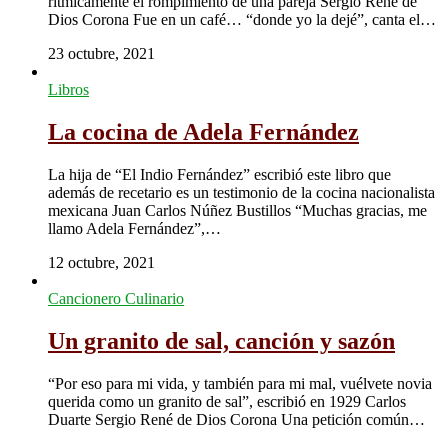
rítmicamente el rompimiento de una pareja Sergio René de
Dios Corona Fue en un café… “donde yo la dejé”, canta el…
23 octubre, 2021
Libros
La cocina de Adela Fernández
La hija de “El Indio Fernández” escribió este libro que
además de recetario es un testimonio de la cocina nacionalista
mexicana Juan Carlos Núñez Bustillos “Muchas gracias, me
llamo Adela Fernández”,…
12 octubre, 2021
Cancionero Culinario
Un granito de sal, canción y sazón
“Por eso para mi vida, y también para mi mal, vuélvete novia
querida como un granito de sal”, escribió en 1929 Carlos
Duarte Sergio René de Dios Corona Una petición común…