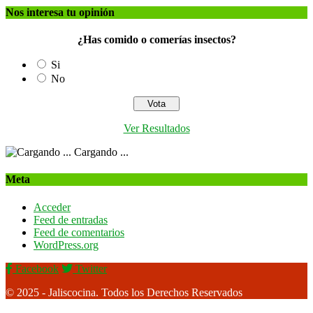
Nos interesa tu opinión
¿Has comido o comerías insectos?
Si
No
Ver Resultados
Cargando ...
Meta
Acceder
Feed de entradas
Feed de comentarios
WordPress.org
Facebook
Twitter
© 2025 - Jaliscocina. Todos los Derechos Reservados