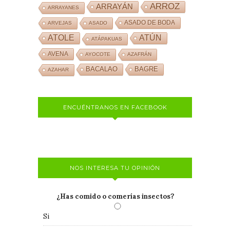
ARROZ
ARRAYÁN
ARRAYANES
ASADO DE BODA
ARVEJAS
ASADO
ATOLE
ATÚN
ATÁPAKUAS
AVENA
AYOCOTE
AZAFRÁN
BACALAO
BAGRE
AZAHAR
ENCUÉNTRANOS EN FACEBOOK
NOS INTERESA TU OPINIÓN
¿Has comido o comerías insectos?
Si