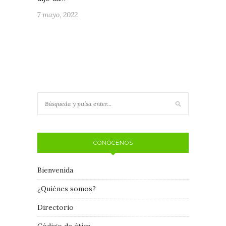
7 mayo, 2022
CONÓCENOS
Bienvenida
¿Quiénes somos?
Directorio
Código de ética