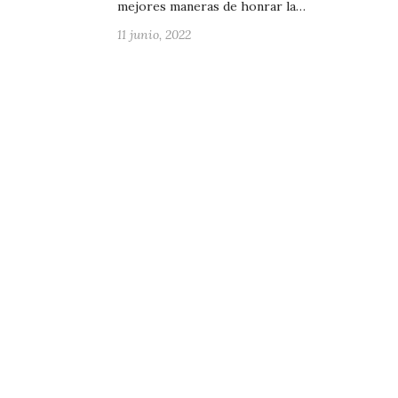
mejores maneras de honrar la…
11 junio, 2022