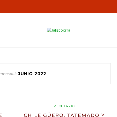
mensual:
JUNIO 2022
RECETARIO
E
CHILE GÜERO, TATEMADO Y