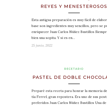
REYES Y MENESTEROSO
Esta antigua preparación es muy fácil de elabor
base son ingredientes muy sencillos, pero se 
enriquecer Juan Carlos Núñez Bustillos Siempr
bien una sopita. Y si es en…
25 junio, 2022
RECETARIO
PASTEL DE DOBLE CHOCOL
Preparé esta receta para honrar la memoria de
tía Ferrel, gran repostera. Era uno de sus post
preferidos Juan Carlos Núñez Bustillos Una de 