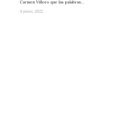
Carmen Villoro que las palabras…
4 junio, 2022