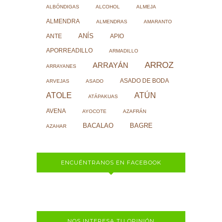
ALBÓNDIGAS
ALCOHOL
ALMEJA
ALMENDRA
ALMENDRAS
AMARANTO
ANÍS
ANTE
APIO
APORREADILLO
ARMADILLO
ARROZ
ARRAYÁN
ARRAYANES
ASADO DE BODA
ARVEJAS
ASADO
ATOLE
ATÚN
ATÁPAKUAS
AVENA
AYOCOTE
AZAFRÁN
BACALAO
BAGRE
AZAHAR
ENCUÉNTRANOS EN FACEBOOK
NOS INTERESA TU OPINIÓN