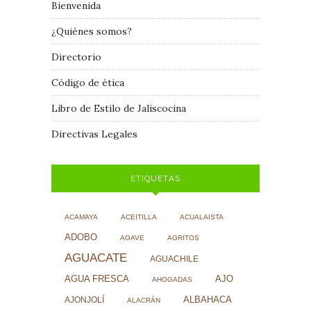
Bienvenida
¿Quiénes somos?
Directorio
Código de ética
Libro de Estilo de Jaliscocina
Directivas Legales
ETIQUETAS
ACAMAYA
ACEITILLA
ACUALAISTA
ADOBO
AGAVE
AGRITOS
AGUACATE
AGUACHILE
AJO
AGUA FRESCA
AHOGADAS
ALBAHACA
AJONJOLÍ
ALACRÁN