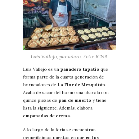
Luis Vallejo, panadero. Foto: JCNB.
Luis Vallejo es un
panadero tapatío
que
forma parte de la cuarta generación de
horneadores de
La Flor de Mezquitán
.
Acaba de sacar del horno una charola con
quince piezas de
pan de muerto
y tiene
lista la siguiente. Además, elabora
empanadas de crema.
A lo largo de la feria se encuentran
pequeñísimos puestos en que
en los