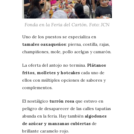
Fonda en la Feria del Cartón. Foto: JCN
Uno de los puestos se especializa en
tamales oaxaqueños
: pierna, costilla, rajas,
champiñones, mole, pollo acelgas y camarón.
La oferta del antojo no termina.
Plátanos
fritos, molletes y hotcakes
cada uno de
ellos con múltiples opciones de sabores y
complementos.
El nostálgico
turrón rosa
que estuvo en
peligro de desaparecer de las calles tapatías
abunda en la feria. Hay también
algodones
de azúcar y manzanas cubiertas
de
brillante caramelo rojo.