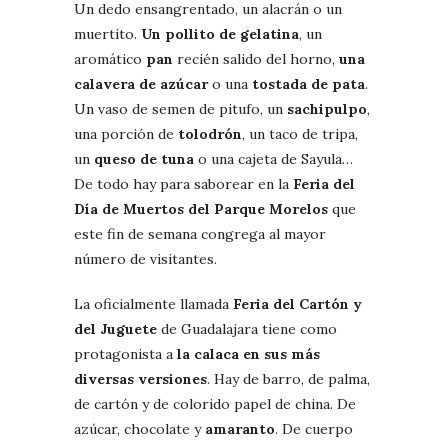
Un dedo ensangrentado, un alacrán o un
muertito.
Un pollito de gelatina
, un
aromático
pan
recién salido del horno,
una
calavera de azúcar
o una
tostada de pata
.
Un vaso de semen de pitufo, un
sachipulpo
,
una porción de
tolodrón
, un taco de tripa,
un
queso de tuna
o una cajeta de Sayula…
De todo hay para saborear en la
Feria del
Día de Muertos del Parque Morelos
que
este fin de semana congrega al mayor
número de visitantes.
La oficialmente llamada
Feria del Cartón y
del Juguete
de Guadalajara tiene como
protagonista a
la calaca en sus más
diversas versiones
. Hay de barro, de palma,
de cartón y de colorido papel de china. De
azúcar, chocolate y
amaranto
. De cuerpo