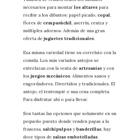
necesarios para montar
los altares
para
recibir a los difuntos: papel picado,
copal
,
flores de
cempasúchil
, aserrín, ceniza y
múltiples adornos. Además de una gran
oferta de
juguetes tradicionales
.
Esa misma variedad tiene su correlato con la
comida. Los más variados antojos se
entrelazan con la venta de
artesanías
y con
los
juegos mecánicos
. Alimentos sanos y
engordadores. Divertidos y tradicionales. El
antojo, el tentempié o una cena completa.
Para disfrutar ahí o para llevar.
Son tantas las opciones que solamente en un
pequeño puesto donde venden papas a la
francesa,
salchipulpos
y
banderillas
, hay
doce tipos de
salsas embotelladas
.