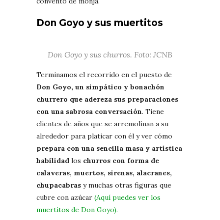
convento de monja.
Don Goyo y sus muertitos
Don Goyo y sus churros. Foto: JCNB
Terminamos el recorrido en el puesto de
Don Goyo, un simpático y bonachón
churrero que adereza sus preparaciones
con una sabrosa conversación
. Tiene
clientes de años que se arremolinan a su
alrededor para platicar con él y ver cómo
prepara con una sencilla masa y artística
habilidad
los
churros con forma de
calaveras, muertos, sirenas, alacranes,
chupacabras
y muchas otras figuras que
cubre con azúcar
(Aquí puedes ver los
muertitos de Don Goyo).