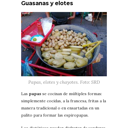
Guasanas y elotes
Papas, elotes y chayotes. Foto: SRD
Las
papas
se cocinan de múltiples formas:
simplemente cocidas, a la francesa, fritas a la
manera tradicional o en ensartadas en un
palito para formar las espiropapas.
Los dietéticos pueden disfrutar de verduras