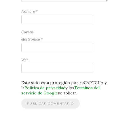
Nombre
*
Correo
electrónico
*
Web
Este sitio esta protegido por reCAPTCHA y
la
Política de privacidad
y los
Términos del
servicio de Google
se aplican.