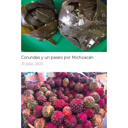
Corundas y un paseo por Michoacán
21 julio, 2025