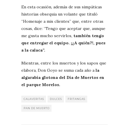
En esta ocasión, además de sus simpáticas
historias obsequia un volante que tituló
“Homenaje a mis clientes” que, entre otras
cosas, dice: “Tengo que aceptar que, aunque
me gusta mucho servirlos,
también tengo
que entregar el equipo. ¡¿A quién?!, pues
a la calaca”.
Mientras, entre los muertos y los sapos que
elabora, Don Goyo se suma cada año a
la
algarabía glotona del Día de Muertos en
el parque Morelos.
CALAVERITAS
DULCES
FRITANGAS
PAN DE MUERTO