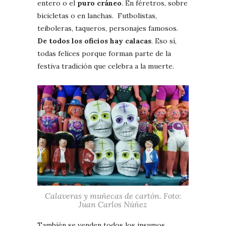
entero o el
puro cráneo
. En féretros, sobre
bicicletas o en lanchas. Futbolistas,
teiboleras, taqueros, personajes famosos.
De todos los oficios hay calacas
. Eso sí,
todas felices porque forman parte de la
festiva tradición que celebra a la muerte.
Calaveras y muñecas de cartón. Foto:
Juan Carlos Núñez
También se venden todos los insumos