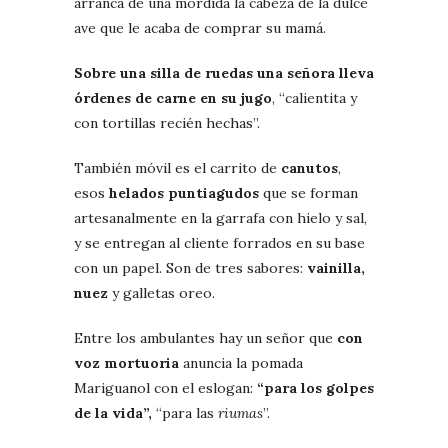
arranca de una mordida la cabeza de la dulce
ave que le acaba de comprar su mamá.
Sobre una silla de ruedas una señora lleva
órdenes de carne en su jugo
, “calientita y
con tortillas recién hechas”.
También móvil es el carrito de
canutos
,
esos
helados puntiagudos
que se forman
artesanalmente en la garrafa con hielo y sal,
y se entregan al cliente forrados en su base
con un papel. Son de tres sabores:
vainilla,
nuez
y galletas oreo.
Entre los ambulantes hay un señor que
con
voz mortuoria
anuncia la pomada
Mariguanol con el eslogan:
“para los golpes
de la vida”,
“para las
riumas
”.