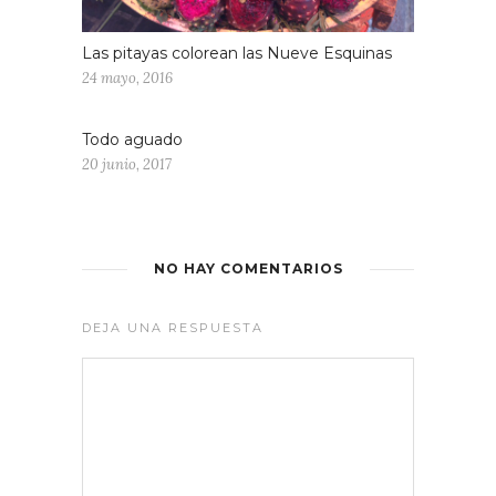
Las pitayas colorean las Nueve Esquinas
24 mayo, 2016
Todo aguado
20 junio, 2017
NO HAY COMENTARIOS
DEJA UNA RESPUESTA