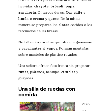
hervidas:
chayote, brócoli, papa,
zanahoria
. O huevos duros.
Con chile y
limón o crema y queso
. De la misma
manera se preparan los
elotes
cocidos o los
tatemados en las brasas.
No faltan los carritos que ofrecen
guasanas
y cacahuates al vapor
. Forman montañas
sobre manteles de plástico rayados.
Una señora ofrece futa fresca sin preparar:
tunas
, plátanos, naranjas,
ciruelas
y
guayabas.
Una silla de ruedas con
comida
Pero
no