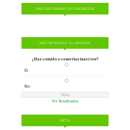
ENCUÉNTRANOS EN FACEBOOK
NOS INTERESA TU OPINIÓN
¿Has comido o comerías insectos?
Si
No
Ver Resultados
META