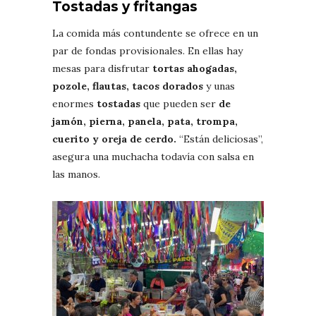
Tostadas y fritangas
La comida más contundente se ofrece en un
par de fondas provisionales. En ellas hay
mesas para disfrutar
tortas ahogadas,
pozole, flautas, tacos dorados
y unas
enormes
tostadas
que pueden ser
de
jamón, pierna, panela, pata, trompa,
cuerito y oreja de cerdo.
“Están deliciosas”,
asegura una muchacha todavía con salsa en
las manos.