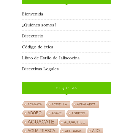
Bienvenida
¿Quiénes somos?
Directorio
Código de ética
Libro de Estilo de Jaliscocina
Directivas Legales
ETIQUETAS
ACAMAYA
ACEITILLA
ACUALAISTA
ADOBO
AGAVE
AGRITOS
AGUACATE
AGUACHILE
AJO
AGUA FRESCA
AHOGADAS