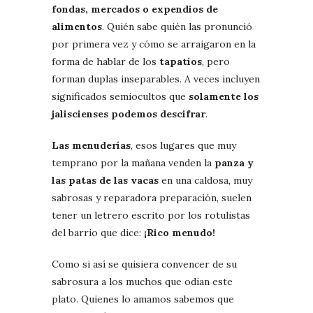
fondas, mercados o expendios de
alimentos
. Quién sabe quién las pronunció
por primera vez y cómo se arraigaron en la
forma de hablar de los
tapatíos
, pero
forman duplas inseparables. A veces incluyen
significados semiocultos que
solamente los
jaliscienses podemos descifrar
.
Las menuderías
, esos lugares que muy
temprano por la mañana venden la
panza y
las patas de las vacas
en una caldosa, muy
sabrosas y reparadora preparación, suelen
tener un letrero escrito por los rotulistas
del barrio que dice:
¡Rico menudo!
Como si así se quisiera convencer de su
sabrosura a los muchos que odian este
plato. Quienes lo amamos sabemos que