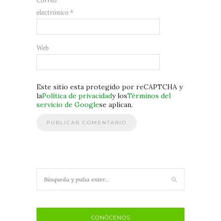
Correo
electrónico
*
Web
Este sitio esta protegido por reCAPTCHA y
la
Política de privacidad
y los
Términos del
servicio de Google
se aplican.
CONÓCENOS