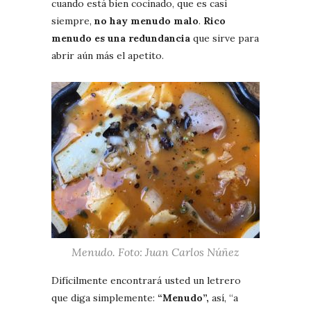
cuando está bien cocinado, que es casi
siempre,
no hay menudo malo
.
Rico
menudo es una redundancia
que sirve para
abrir aún más el apetito.
Menudo. Foto: Juan Carlos Núñez
Difícilmente encontrará usted un letrero
que diga simplemente:
“Menudo”,
así, “a