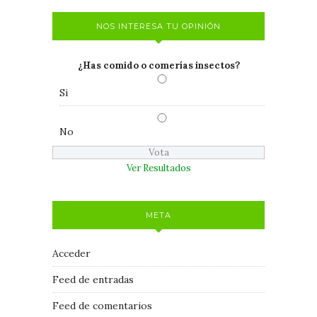
NOS INTERESA TU OPINIÓN
¿Has comido o comerías insectos?
Si
No
Ver Resultados
META
Acceder
Feed de entradas
Feed de comentarios