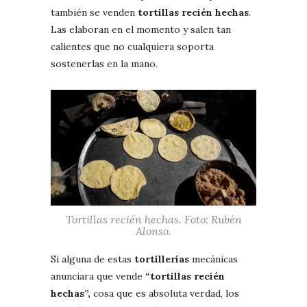
también se venden
tortillas recién hechas
.
Las elaboran en el momento y salen tan
calientes que no cualquiera soporta
sostenerlas en la mano.
Tortillas recién hechas. Foto: Rubén
Alonso.
Si alguna de estas
tortillerías
mecánicas
anunciara que vende
“tortillas recién
hechas”,
cosa que es absoluta verdad, los