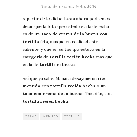
Taco de crema. Foto: JCN
A partir de lo dicho hasta ahora podremos
decir que la foto que usted ve a la derecha
es de
un taco de crema de la buena con
tortilla fría
, aunque en realidad esté
caliente, y que en su tiempo estuvo en la
categoría de
tortilla recién hecha
más que
en la de
tortilla caliente
.
Así que ya sabe. Mañana desayune un
rico
menudo
con
tortilla recién hecha
o un
taco con crema de la buena
. También, con
tortilla recién hecha
.
CREMA
MENUDO
TORTILLA