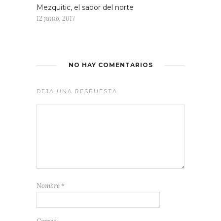
Mezquitic, el sabor del norte
12 junio, 2017
NO HAY COMENTARIOS
DEJA UNA RESPUESTA
Nombre
*