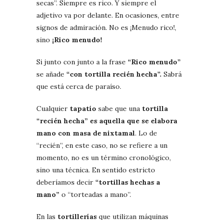
secas”. Siempre es rico. Y siempre el
adjetivo va por delante. En ocasiones, entre
signos de admiración. No es ¡Menudo rico!,
sino
¡Rico menudo!
Si junto con junto a la frase
“Rico menudo”
se añade
“con tortilla recién hecha”.
Sabrá
que está cerca de paraíso.
Cualquier
tapatío
sabe que una
tortilla
“recién hecha” es aquella que se elabora
mano con masa de nixtamal
. Lo de
“recién”, en este caso, no se refiere a un
momento, no es un término cronológico,
sino una técnica. En sentido estricto
deberíamos decir
“tortillas hechas a
mano”
o “torteadas a mano”.
En las
tortillerías
que utilizan máquinas