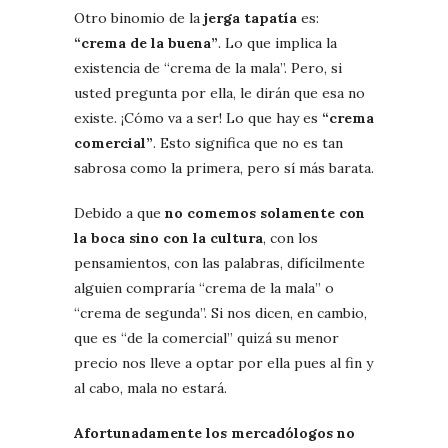
Otro binomio de la
jerga tapatía
es:
“crema de la buena”
. Lo que implica la
existencia de “crema de la mala”. Pero, si
usted pregunta por ella, le dirán que esa no
existe. ¡Cómo va a ser! Lo que hay es
“crema
comercial”
. Esto significa que no es tan
sabrosa como la primera, pero sí más barata.
Debido a que
no comemos solamente con
la boca sino con la cultura
, con los
pensamientos, con las palabras, difícilmente
alguien compraría “crema de la mala” o
“crema de segunda”. Si nos dicen, en cambio,
que es “de la comercial” quizá su menor
precio nos lleve a optar por ella pues al fin y
al cabo, mala no estará.
Afortunadamente los mercadólogos no