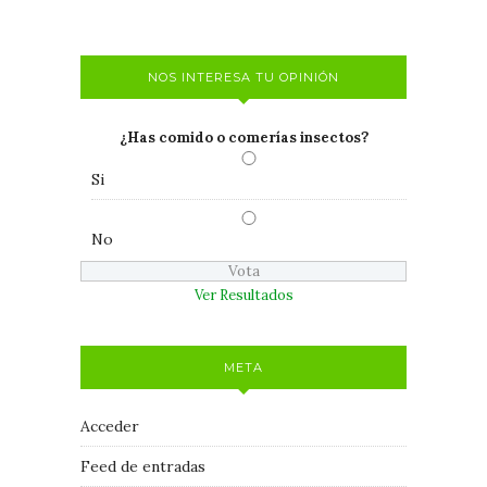
NOS INTERESA TU OPINIÓN
¿Has comido o comerías insectos?
Si
No
Ver Resultados
META
Acceder
Feed de entradas