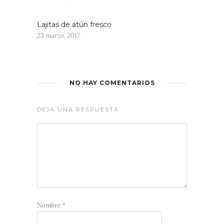
Lajitas de atún fresco
23 marzo, 2017
NO HAY COMENTARIOS
DEJA UNA RESPUESTA
Nombre
*