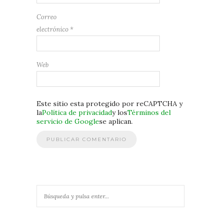
Correo
electrónico
*
Web
Este sitio esta protegido por reCAPTCHA y
la
Política de privacidad
y los
Términos del
servicio de Google
se aplican.