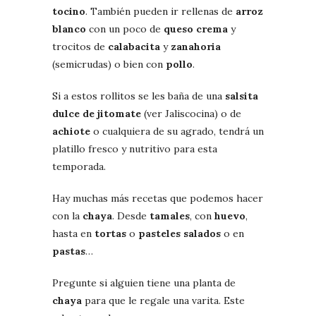
tocino
. También pueden ir rellenas de
arroz
blanco
con un poco de
queso crema
y
trocitos de
calabacita
y
zanahoria
(semicrudas) o bien con
pollo
.
Si a estos rollitos se les baña de una
salsita
dulce de jitomate
(ver Jaliscocina) o de
achiote
o cualquiera de su agrado, tendrá un
platillo fresco y nutritivo para esta
temporada.
Hay muchas más recetas que podemos hacer
con la
chaya
. Desde
tamales
, con
huevo
,
hasta en
tortas
o
pasteles salados
o en
pastas
…
Pregunte si alguien tiene una planta de
chaya
para que le regale una varita. Este