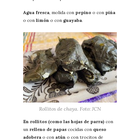
Agua fresca
, molida con
pepino
o con
piña
o con
limón
o con
guayaba
.
Rollitos de chaya. Foto: JCN
En rollitos
(como las hojas de parra)
con
un
relleno de papas
cocidas con
queso
adobera
o con
atún
o con trocitos de