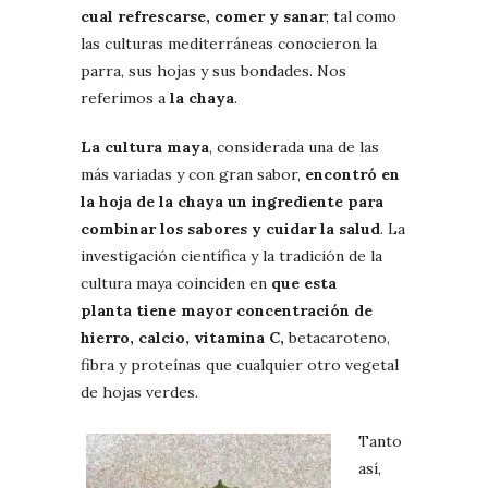
cual refrescarse, comer y sanar
; tal como
las culturas mediterráneas conocieron la
parra, sus hojas y sus bondades. Nos
referimos a
la chaya
.
La cultura maya
, considerada una de las
más variadas y con gran sabor,
encontró en
la hoja de la chaya un ingrediente para
combinar los sabores y cuidar la salud
. La
investigación científica y la tradición de la
cultura maya coinciden en
que esta
planta
tiene mayor concentración de
hierro, calcio, vitamina C,
betacaroteno,
fibra y proteínas que cualquier otro vegetal
de hojas verdes.
Tanto
así,