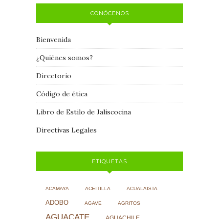
CONÓCENOS
Bienvenida
¿Quiénes somos?
Directorio
Código de ética
Libro de Estilo de Jaliscocina
Directivas Legales
ETIQUETAS
ACAMAYA
ACEITILLA
ACUALAISTA
ADOBO
AGAVE
AGRITOS
AGUACATE
AGUACHILE