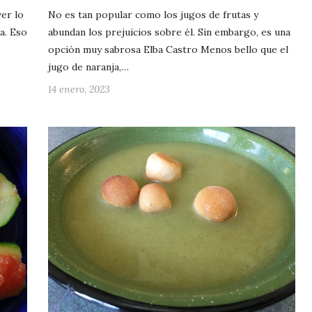
ver lo
No es tan popular como los jugos de frutas y
a. Eso
abundan los prejuicios sobre él. Sin embargo, es una
opción muy sabrosa Elba Castro Menos bello que el
jugo de naranja,…
14 enero, 2023