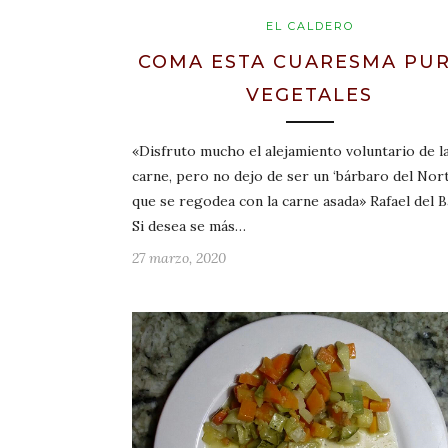
EL CALDERO
COMA ESTA CUARESMA PU
VEGETALES
«Disfruto mucho el alejamiento voluntario de l
carne, pero no dejo de ser un ‘bárbaro del Nort
que se regodea con la carne asada» Rafael del 
Si desea se más…
27 marzo, 2020