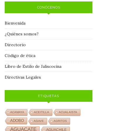
CONÓCENOS
Bienvenida
¿Quiénes somos?
Directorio
Código de ética
Libro de Estilo de Jaliscocina
Directivas Legales
ETIQUETAS
ACAMAYA
ACEITILLA
ACUALAISTA
ADOBO
AGAVE
AGRITOS
AGUACATE
AGUACHILE