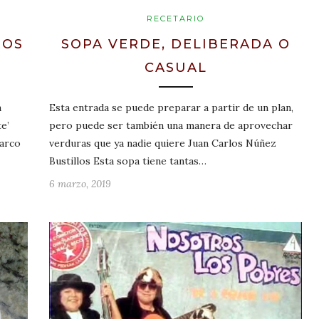
RECETARIO
ROS
SOPA VERDE, DELIBERADA O
CASUAL
a
Esta entrada se puede preparar a partir de un plan,
e’
pero puede ser también una manera de aprovechar
Barco
verduras que ya nadie quiere Juan Carlos Núñez
Bustillos Esta sopa tiene tantas…
6 marzo, 2019