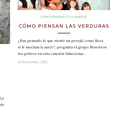
CANCIONERO CULINARIO
CÓMO PIENSAN LAS VERDURAS
¿Has pensado lo que siente un perejil, como llora
si le mochan la nariz?, pregunta el grupo Nosotros
los pobres en esta canción Jaliscocina…
14 diciembre, 2015
 La
ble