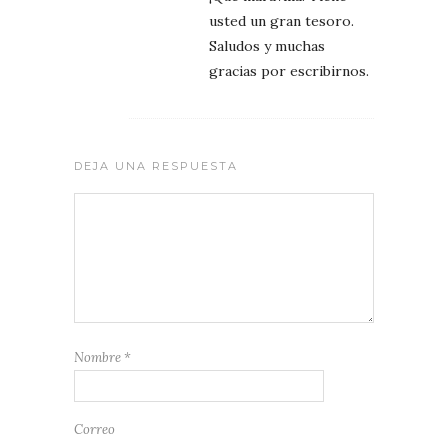
usted un gran tesoro.
Saludos y muchas
gracias por escribirnos.
DEJA UNA RESPUESTA
Nombre
*
Correo