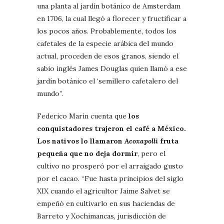
una planta al jardín botánico de Amsterdam
en 1706, la cual llegó a florecer y fructificar a
los pocos años. Probablemente, todos los
cafetales de la especie arábica del mundo
actual, proceden de esos granos, siendo el
sabio inglés James Douglas quien llamó a ese
jardín botánico el ‘semillero cafetalero del
mundo”.
Federico Marín cuenta que
los
conquistadores trajeron el café a México.
Los nativos lo llamaron
Acoxapolli
fruta
pequeña que no deja dormir
, pero el
cultivo no prosperó por el arraigado gusto
por el cacao. “Fue hasta principios del siglo
XIX cuando el agricultor Jaime Salvet se
empeñó en cultivarlo en sus haciendas de
Barreto y Xochimancas, jurisdicción de