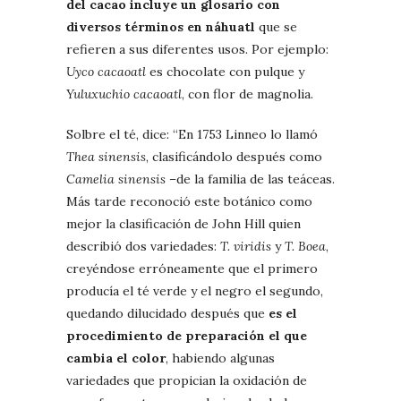
del cacao incluye un glosario con
diversos términos en náhuatl
que se
refieren a sus diferentes usos. Por ejemplo:
Uyco cacaoatl
es chocolate con pulque y
Yuluxuchio cacaoatl
, con flor de magnolia.
Solbre el té, dice: “En 1753 Linneo lo llamó
Thea sinensis
, clasificándolo después como
Camelia sinensis
–de la familia de las teáceas.
Más tarde reconoció este botánico como
mejor la clasificación de John Hill quien
describió dos variedades:
T. viridis
y
T. Boea
,
creyéndose erróneamente que el primero
producía el té verde y el negro el segundo,
quedando dilucidado después que
es el
procedimiento de preparación el que
cambia el color
, habiendo algunas
variedades que propician la oxidación de