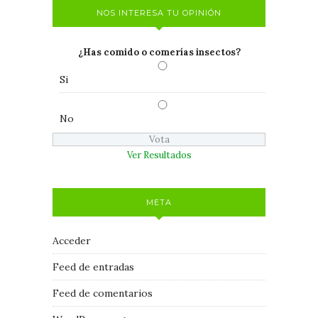
NOS INTERESA TU OPINIÓN
¿Has comido o comerías insectos?
Si
No
Ver Resultados
META
Acceder
Feed de entradas
Feed de comentarios