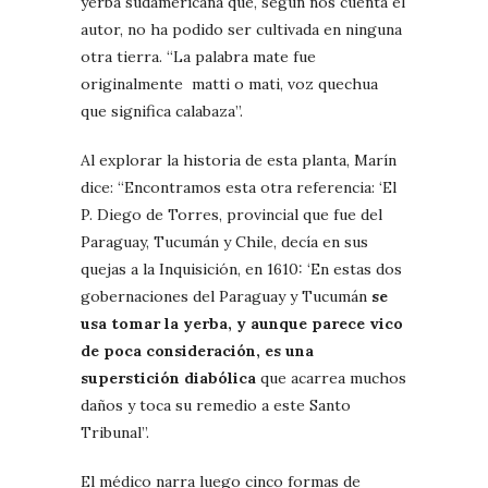
yerba sudamericana que, según nos cuenta el
autor, no ha podido ser cultivada en ninguna
otra tierra. “La palabra mate fue
originalmente matti o mati, voz quechua
que significa calabaza”.
Al explorar la historia de esta planta, Marín
dice: “Encontramos esta otra referencia: ‘El
P. Diego de Torres, provincial que fue del
Paraguay, Tucumán y Chile, decía en sus
quejas a la Inquisición, en 1610: ‘En estas dos
gobernaciones del Paraguay y Tucumán
se
usa tomar la yerba, y aunque parece vico
de poca consideración, es una
superstición diabólica
que acarrea muchos
daños y toca su remedio a este Santo
Tribunal”.
El médico narra luego cinco formas de