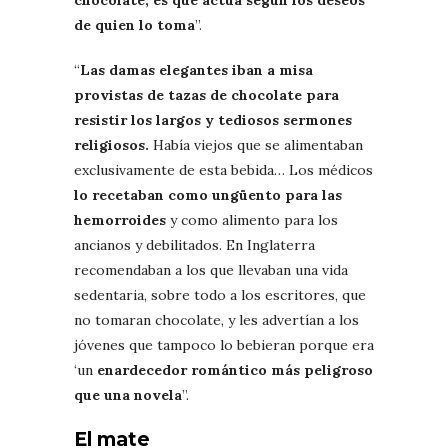
de quien lo toma
”.
“
Las damas elegantes iban a misa
provistas de tazas de chocolate para
resistir los largos y tediosos sermones
religiosos.
Había viejos que se alimentaban
exclusivamente de esta bebida… Los médicos
lo recetaban como ungüento para las
hemorroides
y como alimento para los
ancianos y debilitados. En Inglaterra
recomendaban a los que llevaban una vida
sedentaria, sobre todo a los escritores, que
no tomaran chocolate, y les advertían a los
jóvenes que tampoco lo bebieran porque era
‘un
enardecedor romántico más peligroso
que una novela
”.
El mate