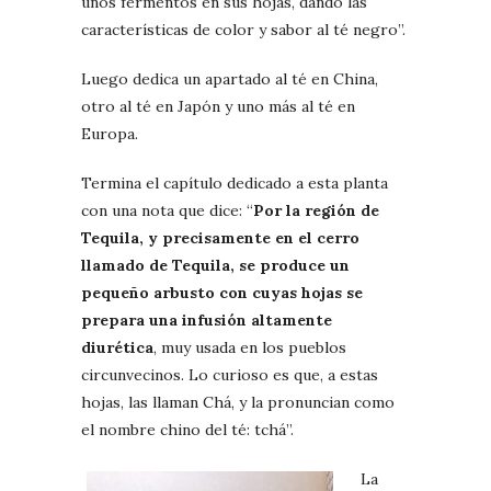
unos fermentos en sus hojas, dando las
características de color y sabor al té negro”.
Luego dedica un apartado al té en China,
otro al té en Japón y uno más al té en
Europa.
Termina el capítulo dedicado a esta planta
con una nota que dice: “
Por la región de
Tequila, y precisamente en el cerro
llamado de Tequila, se produce un
pequeño arbusto con cuyas hojas se
prepara una infusión altamente
diurética
, muy usada en los pueblos
circunvecinos. Lo curioso es que, a estas
hojas, las llaman Chá, y la pronuncian como
el nombre chino del té: tchá”.
La