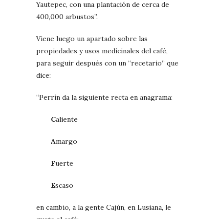
Yautepec, con una plantación de cerca de
400,000 arbustos”.
Viene luego un apartado sobre las
propiedades y usos medicinales del café,
para seguir después con un “recetario” que
dice:
“Perrín da la siguiente recta en anagrama:
C
aliente
A
margo
F
uerte
E
scaso
en cambio, a la gente Cajún, en Lusiana, le