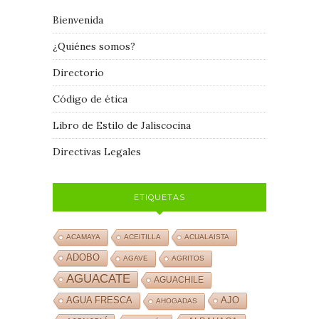
Bienvenida
¿Quiénes somos?
Directorio
Código de ética
Libro de Estilo de Jaliscocina
Directivas Legales
ETIQUETAS
ACAMAYA
ACEITILLA
ACUALAISTA
ADOBO
AGAVE
AGRITOS
AGUACATE
AGUACHILE
AJO
AGUA FRESCA
AHOGADAS