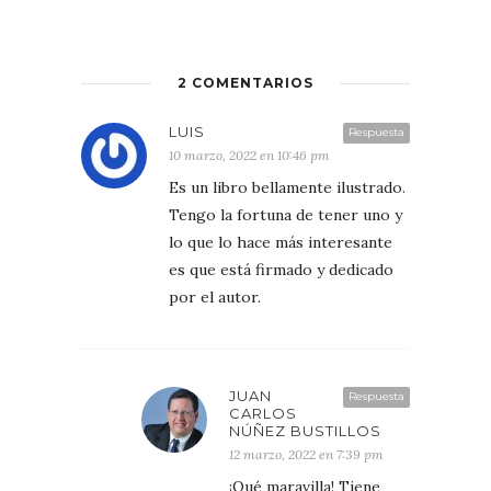
2 COMENTARIOS
LUIS
Respuesta
10 marzo, 2022 en 10:46 pm
Es un libro bellamente ilustrado.
Tengo la fortuna de tener uno y
lo que lo hace más interesante
es que está firmado y dedicado
por el autor.
JUAN
Respuesta
CARLOS
NÚÑEZ BUSTILLOS
12 marzo, 2022 en 7:39 pm
¡Qué maravilla! Tiene