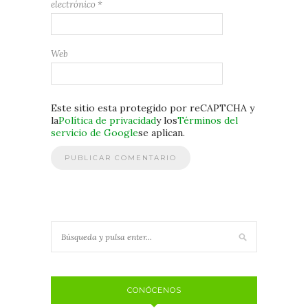
electrónico
*
Web
Este sitio esta protegido por reCAPTCHA y
la
Política de privacidad
y los
Términos del
servicio de Google
se aplican.
CONÓCENOS