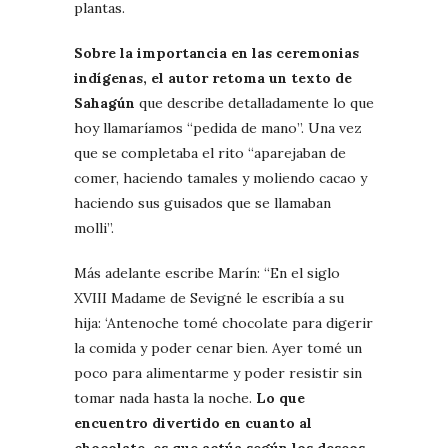
plantas.
Sobre la importancia en las ceremonias
indígenas, el autor retoma un texto de
Sahagún
que describe detalladamente lo que
hoy llamaríamos “pedida de mano”. Una vez
que se completaba el rito “aparejaban de
comer, haciendo tamales y moliendo cacao y
haciendo sus guisados que se llamaban
molli”.
Más adelante escribe Marín: “En el siglo
XVIII Madame de Sevigné le escribía a su
hija: ‘Antenoche tomé chocolate para digerir
la comida y poder cenar bien. Ayer tomé un
poco para alimentarme y poder resistir sin
tomar nada hasta la noche.
Lo que
encuentro divertido en cuanto al
chocolate, es que actúa según los deseos