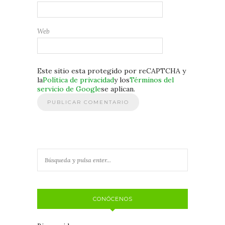
Web
Este sitio esta protegido por reCAPTCHA y
la
Política de privacidad
y los
Términos del
servicio de Google
se aplican.
CONÓCENOS