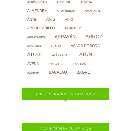
ALBÓNDIGAS
ALCOHOL
ALMEJA
ALMENDRA
ALMENDRAS
AMARANTO
ANÍS
ANTE
APIO
APORREADILLO
ARMADILLO
ARROZ
ARRAYÁN
ARRAYANES
ASADO DE BODA
ARVEJAS
ASADO
ATOLE
ATÚN
ATÁPAKUAS
AVENA
AYOCOTE
AZAFRÁN
BACALAO
BAGRE
AZAHAR
ENCUÉNTRANOS EN FACEBOOK
NOS INTERESA TU OPINIÓN