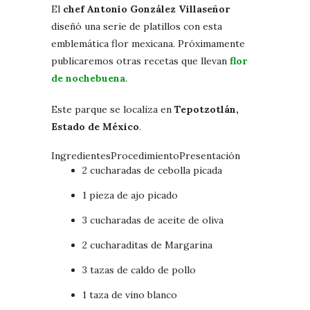
El
chef Antonio González Villaseñor
diseñó una serie de platillos con esta
emblemática flor mexicana. Próximamente
publicaremos otras recetas que llevan
flor
de
nochebuena
.
Este parque se localiza en
Tepotzotlán,
Estado de México
.
Ingredientes
Procedimiento
Presentación
2 cucharadas de cebolla picada
1 pieza de ajo picado
3 cucharadas de aceite de oliva
2 cucharaditas de Margarina
3 tazas de caldo de pollo
1 taza de vino blanco