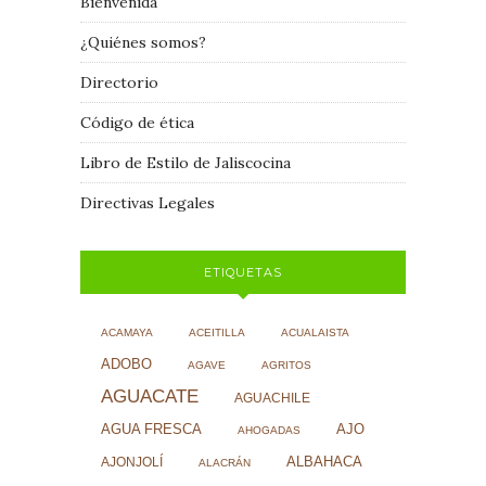
Bienvenida
¿Quiénes somos?
Directorio
Código de ética
Libro de Estilo de Jaliscocina
Directivas Legales
ETIQUETAS
ACAMAYA
ACEITILLA
ACUALAISTA
ADOBO
AGAVE
AGRITOS
AGUACATE
AGUACHILE
AJO
AGUA FRESCA
AHOGADAS
ALBAHACA
AJONJOLÍ
ALACRÁN