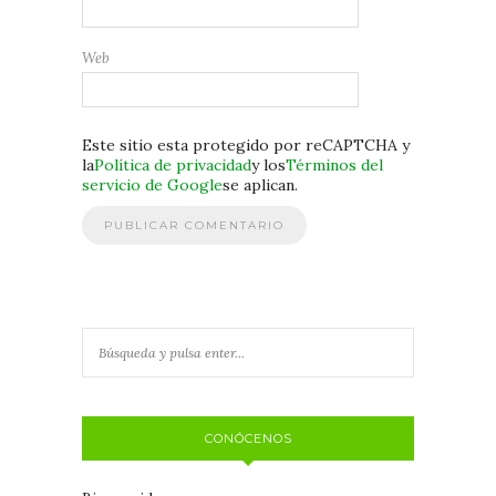
Web
Este sitio esta protegido por reCAPTCHA y
la
Política de privacidad
y los
Términos del
servicio de Google
se aplican.
CONÓCENOS