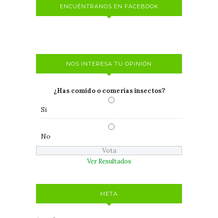
ENCUÉNTRANOS EN FACEBOOK
NOS INTERESA TU OPINIÓN
¿Has comido o comerías insectos?
Si
No
Ver Resultados
META