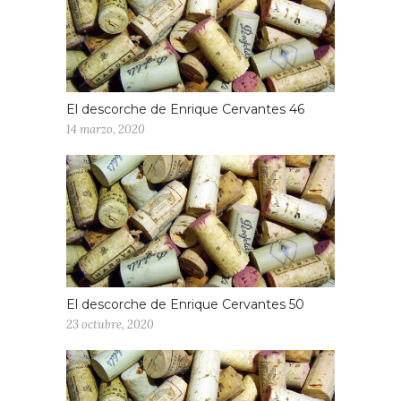
El descorche de Enrique Cervantes 46
14 marzo, 2020
El descorche de Enrique Cervantes 50
23 octubre, 2020