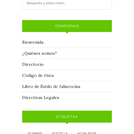
CONÓCENOS
Bienvenida
¿Quiénes somos?
Directorio
Código de ética
Libro de Estilo de Jaliscocina
Directivas Legales
ETIQUETAS
ACAMAYA
ACEITILLA
ACUALAISTA