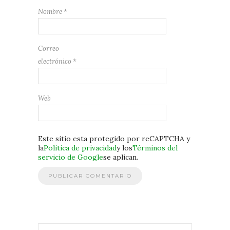
Nombre
*
Correo
electrónico
*
Web
Este sitio esta protegido por reCAPTCHA y
la
Política de privacidad
y los
Términos del
servicio de Google
se aplican.