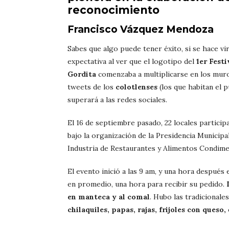
reconocimiento
Francisco Vázquez Mendoza
Sabes que algo puede tener éxito, si se hace vira
expectativa al ver que el logotipo del
1er Festi
Gordita
comenzaba a multiplicarse en los muro
tweets de los
colotlenses
(los que habitan el 
superará a las redes sociales.
El 16 de septiembre pasado, 22 locales particip
bajo la organización de la Presidencia Municipal
Industria de Restaurantes y Alimentos Condimen
El evento inició a las 9 am, y una hora después 
en promedio, una hora para recibir su pedido.
en manteca y al comal
. Hubo las tradicionale
chilaquiles, papas, rajas, frijoles con queso,