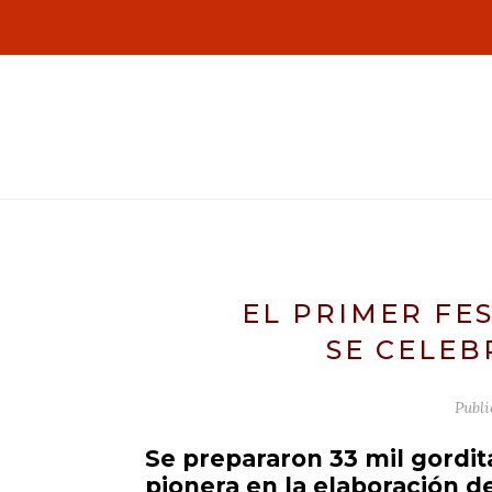
EL PRIMER FE
SE CELEB
Publ
Se prepararon 33 mil gordi
pionera en la elaboración de