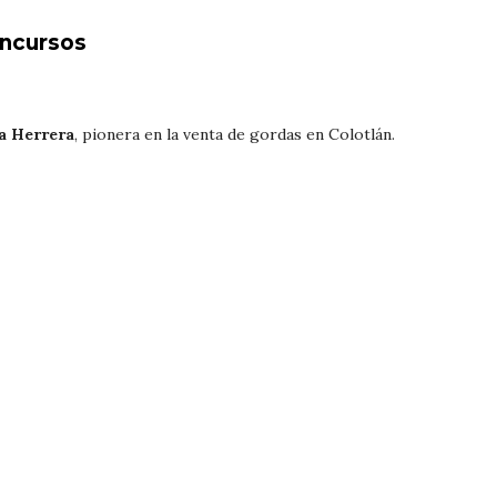
oncursos
a Herrera
, pionera en la venta de gordas en Colotlán.