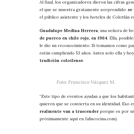
Al final, los organizadores dieron las cifras ge
el que se muestra gratamente sorprendido:
se
el público asistente y los hoteles de Colotlán 
Guadalupe Medina Herrera
, una señora de b
de puerco en chile rojo, en 1964
. Ella, posib
le dio un reconocimiento. Si tomamos como par
están cumpliendo 53 años. Antes solo ella y hoy
tradición colotlense
.
Foto: Francisco Vázquez M.
“Este tipo de eventos ayudan a que los habitant
quieren que se convierta en su identidad. Eso e
realmente van a trascender
porque es por una
próximamente aquí en Jaliscocina.com).