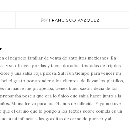
Por
FRANCISCO VÁZQUEZ
Z
n el negocio familiar de venta de antojitos mexicanos. En
as y se ofrecen gordas y tacos dorados, tostadas de frijoles
zole y una salsa roja picosa. Sufrí un tiempo para vencer mi
í el gusto por atender a los clientes, de llevar los platillos,
és mi madre me piropeaba, tienes buen sazón, decía de los
 preparaba pese a que era lo único que sabía hacer junto a la
ños. Mi madre va para los 24 años de fallecida. Y yo no tuve
o que el cariño que le pongo a los textos sobre comida es un
o, a mi infancia, a las gorditas de carne de puerco y al