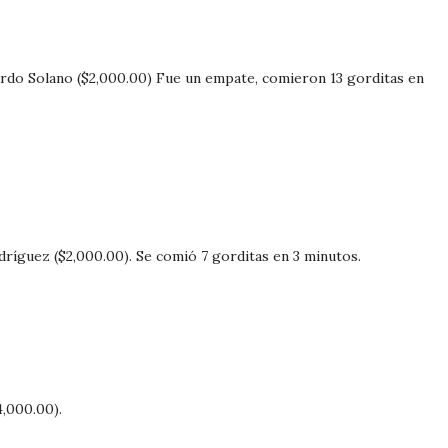
rdo Solano ($2,000.00) Fue un empate, comieron 13 gorditas en
ríguez ($2,000.00). Se comió 7 gorditas en 3 minutos.
,000.00).