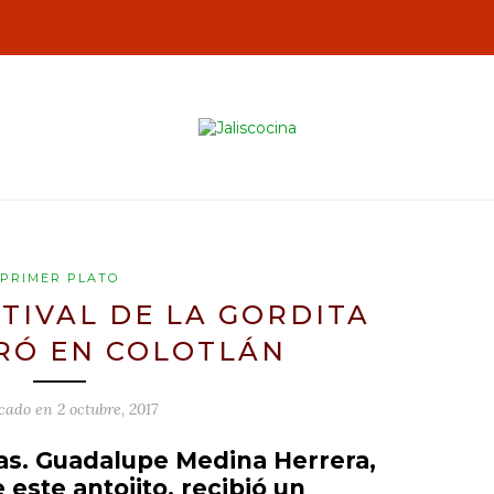
PRIMER PLATO
STIVAL DE LA GORDITA
RÓ EN COLOTLÁN
icado en
2 octubre, 2017
tas. Guadalupe Medina Herrera,
 este antojito, recibió un