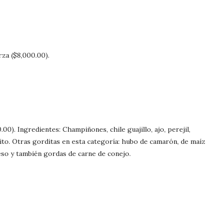
za ($8,000.00).
0.00).
Ingredientes: Champiñones, chile guajillo, ajo, perejil,
ito. Otras gorditas en esta categoría: hubo de camarón, de maíz
eso y también gordas de carne de conejo.