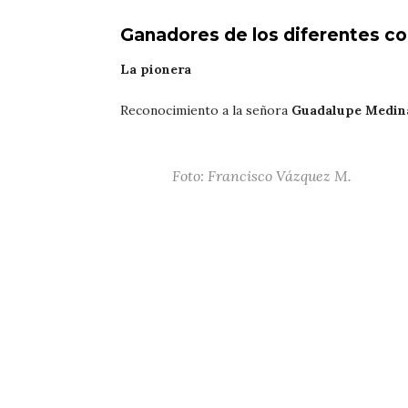
Ganadores de los diferentes c
La pionera
Reconocimiento a la señora
Guadalupe Medin
Foto: Francisco Vázquez M.