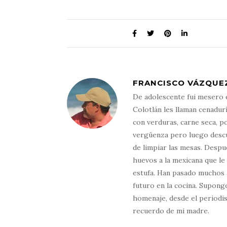
FRANCISCO VÁZQUE
De adolescente fui mesero e
Colotlán les llaman cenadurí
con verduras, carne seca, po
vergüenza pero luego descubr
de limpiar las mesas. Despu
huevos a la mexicana que le
estufa. Han pasado muchos a
futuro en la cocina. Supong
homenaje, desde el periodism
recuerdo de mi madre.