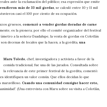
nerales ante la exclamación del público; esa expresión que emite
 vendieron más de 33 mil gordas
, se calculó entre 10 y 11 mil
estuvieron casi el 100 por ciento de su ocupación.
razos gruesos,
comenzó a vender gordas doradas de carne
lemente, es la pionera; por ello el comité organizador del festival
ámetro a la señora Guadalupe, la venta de gordas en Colotlán
 son decenas de locales que la hacen, a la gordita,
una
Maru Toledo
, chef, investigadora y activista a favor de la
comida tradicional, fue una de las jurados. Consultada sobre
la relevancia de este primer festival de la gordita, comentó:
es identifiquen un valor común. Que ellos decidan lo que
s maravilloso.
Cuando una comunidad consigue hacer esto,
nimidad”. (Una entrevista con Maru sobre su visita a Colotlán,