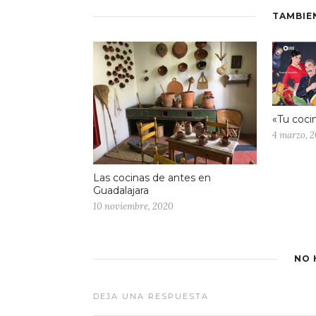
TAMBIÉ
«Tu coci
4 marzo, 2
Las cocinas de antes en
Guadalajara
10 noviembre, 2020
NO 
DEJA UNA RESPUESTA