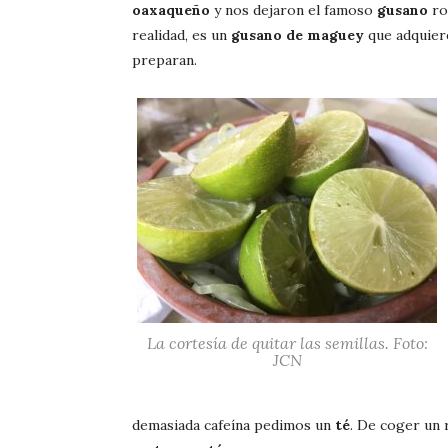
oaxaqueño
y nos dejaron el famoso
gusano
ro
realidad, es un
gusano de maguey
que adquier
preparan.
La cortesía de quitar las semillas. Foto:
JCN
demasiada cafeína pedimos un
té
. De coger un 