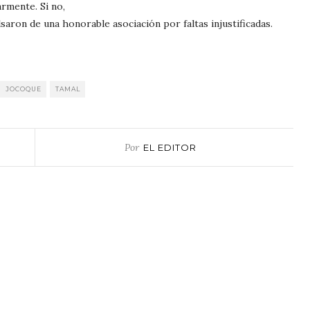
rmente. Si no,
aron de una honorable asociación por faltas injustificadas.
JOCOQUE
TAMAL
Por
EL EDITOR