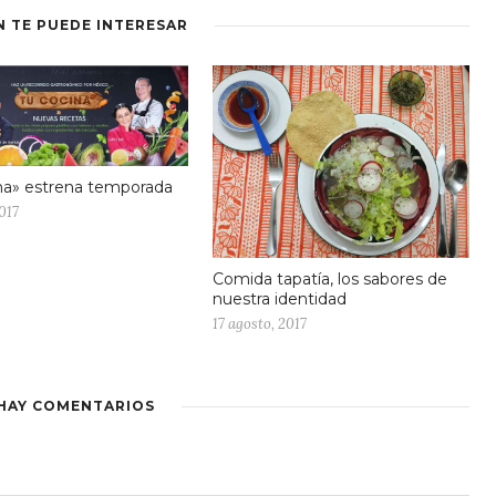
N TE PUEDE INTERESAR
na» estrena temporada
017
Comida tapatía, los sabores de
nuestra identidad
17 agosto, 2017
HAY COMENTARIOS