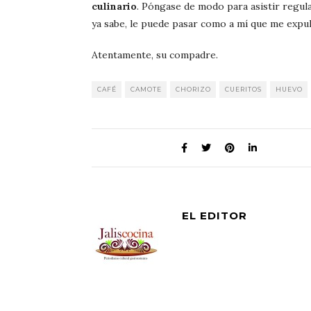
culinario
. Póngase de modo para asistir regula
ya sabe, le puede pasar como a mí que me expuls
Atentamente, su compadre.
CAFÉ
CAMOTE
CHORIZO
CUERITOS
HUEVO
EL EDITOR