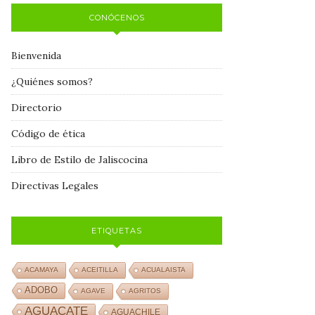
CONÓCENOS
Bienvenida
¿Quiénes somos?
Directorio
Código de ética
Libro de Estilo de Jaliscocina
Directivas Legales
ETIQUETAS
ACAMAYA
ACEITILLA
ACUALAISTA
ADOBO
AGAVE
AGRITOS
AGUACATE
AGUACHILE