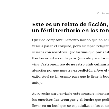
Publica
Este es un relato de ficció
un fértil territorio en los t
Querido compadre: Lamento mucho que no se 
venir a pasar el chiquito, pero siempre relajante
semana con nosotros. Qué lástima que
por and
flautas
usted no se haya organizado para forma
viaje
gastronómico de nuestro club culinari
atención porque nuestra
expedición a Ayo el 
éxito. Aquí se la resumo para que le llene la boc
antojo.
Aprovecho para enviarle este mensaje mientra
los
cueritos, las trompas y el buche
que ped
llevar en un local que se especializa en las con